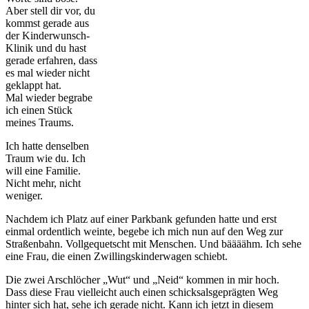
Aber stell dir vor, du
kommst gerade aus
der Kinderwunsch-
Klinik und du hast
gerade erfahren, dass
es mal wieder nicht
geklappt hat.
Mal wieder begrabe
ich einen Stück
meines Traums.
Ich hatte denselben
Traum wie du. Ich
will eine Familie.
Nicht mehr, nicht
weniger.
Nachdem ich Platz auf einer Parkbank gefunden hatte und erst
einmal ordentlich weinte, begebe ich mich nun auf den Weg zur
Straßenbahn. Vollgequetscht mit Menschen. Und bäääähm. Ich sehe
eine Frau, die einen Zwillingskinderwagen schiebt.
Die zwei Arschlöcher „Wut“ und „Neid“ kommen in mir hoch.
Dass diese Frau vielleicht auch einen schicksalsgeprägten Weg
hinter sich hat, sehe ich gerade nicht. Kann ich jetzt in diesem