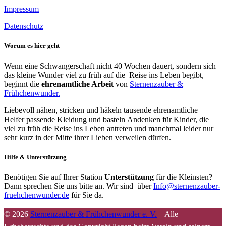
Impressum
Datenschutz
Worum es hier geht
Wenn eine Schwangerschaft nicht 40 Wochen dauert, sondern sich
das kleine Wunder viel zu früh auf die Reise ins Leben begibt,
beginnt die
ehrenamtliche Arbeit
von
Sternenzauber &
Frühchenwunder.
Liebevoll nähen, stricken und häkeln tausende ehrenamtliche
Helfer passende Kleidung und basteln Andenken für Kinder, die
viel zu früh die Reise ins Leben antreten und manchmal leider nur
sehr kurz in der Mitte ihrer Lieben verweilen dürfen.
Hilfe & Unterstützung
Benötigen Sie auf Ihrer Station
Unterstützung
für die Kleinsten?
Dann sprechen Sie uns bitte an. Wir sind über
Info@sternenzauber-
fruehchenwunder.de
für Sie da.
© 2026
Sternenzauber & Frühchenwunder e. V.
–
Alle