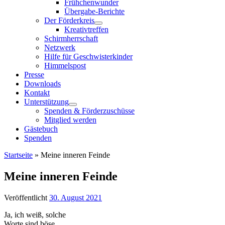
Frühchenwunder
Übergabe-Berichte
Der Förderkreis
Kreativtreffen
Schirmherrschaft
Netzwerk
Hilfe für Geschwisterkinder
Himmelspost
Presse
Downloads
Kontakt
Unterstützung
Spenden & Förderzuschüsse
Mitglied werden
Gästebuch
Spenden
Startseite
»
Meine inneren Feinde
Meine inneren Feinde
Veröffentlicht
30. August 2021
Ja, ich weiß, solche
Worte sind böse.