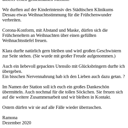
Wir durften auf der Kinderintensiv des Städtischen Klinikums
Dessau etwas Weihnachtsstimmung für die Frühchenwunder
verbreiten.
Corona-Konform, mit Abstand und Maske, dürfen sich die
Frühcheneltern an Weihnachten über einen gefüllten
Weihnachtsstiefel freuen.
Klara durfte natürlich gern bleiben und wird großen Geschwistern
zur Seite stehen. (Sie wurde mit großer Freude aufgenommen.)
Auch ein liebevoll gepacktes Utensilo mit Glücksbringern durfte ich
übergeben.
Ein bisschen Nervennahrung hab ich den Lieben auch dazu getan. ?
Im Namen der Station soll ich euch ein großes Dankeschön
übermitteln. Auch nochmal für die tollen Söckchen. Sie freuen sich
auf die weitere Zusammenarbeit und wir bleiben in Kontakt.
Ostern dürfen wir sie auf alle Fälle wieder überraschen.
Ramona
Dezember 2020