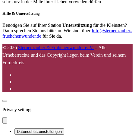
sehr kurz in der Mitte ihrer Lieben verweilen dürfen.
Hilfe & Unterstützung
Benötigen Sie auf Ihrer Station
Unterstützung
für die Kleinsten?
Dann sprechen Sie uns bitte an. Wir sind über
Info@sternenzauber-
fruehchenwunder.de
für Sie da.
© 2026
Sternenzauber & Frühchenwunder e. V.
–
Alle
Urheberrechte und das Copyright liegen beim Verein und seinem
Förderkreis
Privacy settings
Datenschutzeinstellungen