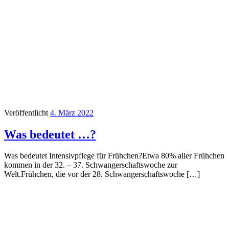
Veröffentlicht
4. März 2022
Was bedeutet …?
Was bedeutet Intensivpflege für Frühchen?Etwa 80% aller Frühchen
kommen in der 32. – 37. Schwangerschaftswoche zur
Welt.Frühchen, die vor der 28. Schwangerschaftswoche […]