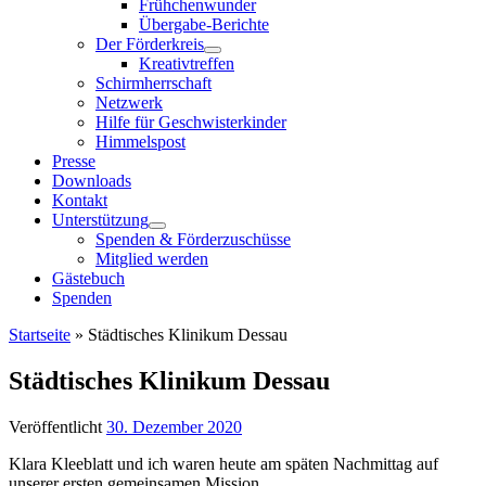
Frühchenwunder
Übergabe-Berichte
Der Förderkreis
Kreativtreffen
Schirmherrschaft
Netzwerk
Hilfe für Geschwisterkinder
Himmelspost
Presse
Downloads
Kontakt
Unterstützung
Spenden & Förderzuschüsse
Mitglied werden
Gästebuch
Spenden
Startseite
»
Städtisches Klinikum Dessau
Städtisches Klinikum Dessau
Veröffentlicht
30. Dezember 2020
Klara Kleeblatt und ich waren heute am späten Nachmittag auf
unserer ersten gemeinsamen Mission.