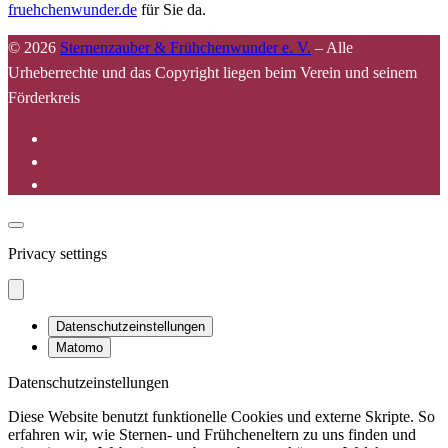
fruehchenwunder.de
für Sie da.
© 2026
Sternenzauber & Frühchenwunder e. V.
–
Alle
Urheberrechte und das Copyright liegen beim Verein und seinem
Förderkreis
Privacy settings
Datenschutzeinstellungen
Matomo
Datenschutzeinstellungen
Diese Website benutzt funktionelle Cookies und externe Skripte. So
erfahren wir, wie Sternen- und Frühcheneltern zu uns finden und