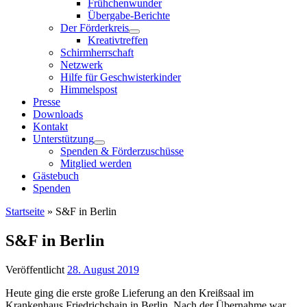
Frühchenwunder
Übergabe-Berichte
Der Förderkreis
Kreativtreffen
Schirmherrschaft
Netzwerk
Hilfe für Geschwisterkinder
Himmelspost
Presse
Downloads
Kontakt
Unterstützung
Spenden & Förderzuschüsse
Mitglied werden
Gästebuch
Spenden
Startseite
»
S&F in Berlin
S&F in Berlin
Veröffentlicht
28. August 2019
Heute ging die erste große Lieferung an den Kreißsaal im
Krankenhaus Friedrichshain in Berlin. Nach der Übernahme war