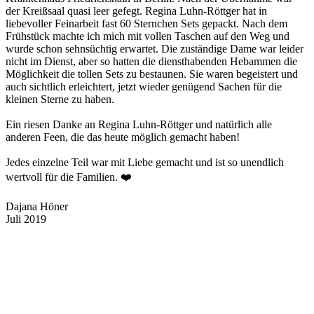
der Kreißsaal quasi leer gefegt. Regina Luhn-Röttger hat in
liebevoller Feinarbeit fast 60 Sternchen Sets gepackt. Nach dem
Frühstück machte ich mich mit vollen Taschen auf den Weg und
wurde schon sehnsüchtig erwartet. Die zuständige Dame war leider
nicht im Dienst, aber so hatten die diensthabenden Hebammen die
Möglichkeit die tollen Sets zu bestaunen. Sie waren begeistert und
auch sichtlich erleichtert, jetzt wieder genügend Sachen für die
kleinen Sterne zu haben.
Ein riesen Danke an Regina Luhn-Röttger und natürlich alle
anderen Feen, die das heute möglich gemacht haben!
Jedes einzelne Teil war mit Liebe gemacht und ist so unendlich
wertvoll für die Familien. ❤️
Dajana Höner
Juli 2019