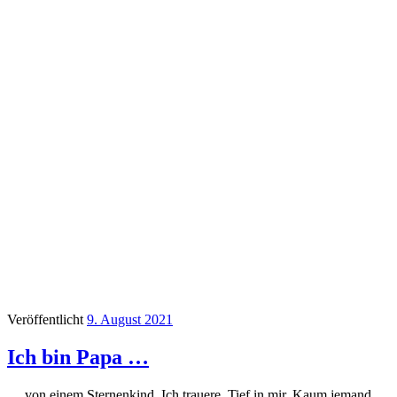
Veröffentlicht
9. August 2021
Ich bin Papa …
… von einem Sternenkind. Ich trauere. Tief in mir. Kaum jemand