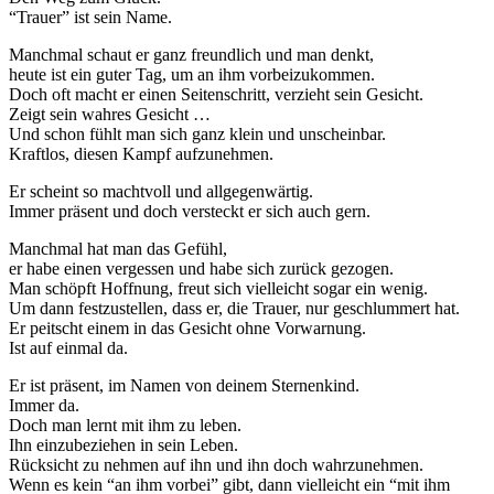
“Trauer” ist sein Name.
Manchmal schaut er ganz freundlich und man denkt,
heute ist ein guter Tag, um an ihm vorbeizukommen.
Doch oft macht er einen Seitenschritt, verzieht sein Gesicht.
Zeigt sein wahres Gesicht …
Und schon fühlt man sich ganz klein und unscheinbar.
Kraftlos, diesen Kampf aufzunehmen.
Er scheint so machtvoll und allgegenwärtig.
Immer präsent und doch versteckt er sich auch gern.
Manchmal hat man das Gefühl,
er habe einen vergessen und habe sich zurück gezogen.
Man schöpft Hoffnung, freut sich vielleicht sogar ein wenig.
Um dann festzustellen, dass er, die Trauer, nur geschlummert hat.
Er peitscht einem in das Gesicht ohne Vorwarnung.
Ist auf einmal da.
Er ist präsent, im Namen von deinem Sternenkind.
Immer da.
Doch man lernt mit ihm zu leben.
Ihn einzubeziehen in sein Leben.
Rücksicht zu nehmen auf ihn und ihn doch wahrzunehmen.
Wenn es kein “an ihm vorbei” gibt, dann vielleicht ein “mit ihm