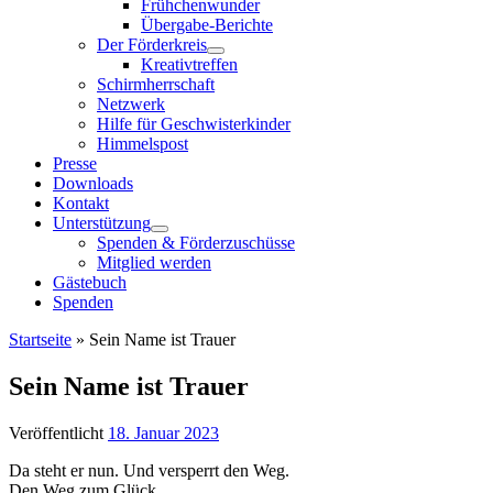
Frühchenwunder
Übergabe-Berichte
Der Förderkreis
Kreativtreffen
Schirmherrschaft
Netzwerk
Hilfe für Geschwisterkinder
Himmelspost
Presse
Downloads
Kontakt
Unterstützung
Spenden & Förderzuschüsse
Mitglied werden
Gästebuch
Spenden
Startseite
»
Sein Name ist Trauer
Sein Name ist Trauer
Veröffentlicht
18. Januar 2023
Da steht er nun. Und versperrt den Weg.
Den Weg zum Glück.