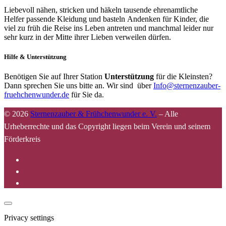
Liebevoll nähen, stricken und häkeln tausende ehrenamtliche
Helfer passende Kleidung und basteln Andenken für Kinder, die
viel zu früh die Reise ins Leben antreten und manchmal leider nur
sehr kurz in der Mitte ihrer Lieben verweilen dürfen.
Hilfe & Unterstützung
Benötigen Sie auf Ihrer Station
Unterstützung
für die Kleinsten?
Dann sprechen Sie uns bitte an. Wir sind über
Info@sternenzauber-
fruehchenwunder.de
für Sie da.
© 2026
Sternenzauber & Frühchenwunder e. V.
–
Alle
Urheberrechte und das Copyright liegen beim Verein und seinem
Förderkreis
Privacy settings