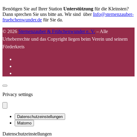
Benötigen Sie auf Ihrer Station
Unterstützung
für die Kleinsten?
Dann sprechen Sie uns bitte an. Wir sind über
Info@sternenzauber-
fruehchenwunder.de
für Sie da.
© 2026
Sternenzauber & Frühchenwunder e. V.
–
Alle
Urheberrechte und das Copyright liegen beim Verein und seinem
Förderkreis
Privacy settings
Datenschutzeinstellungen
Matomo
Datenschutzeinstellungen