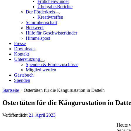
Frühchenwunder
Übergabe-Berichte
Der Förderkreis
Kreativtreffen
Schirmherrschaft
Netzwerk
Hilfe für Geschwisterkinder
Himmelspost
Presse
Downloads
Kontakt
Unterstützung
Spenden & Förderzuschüsse
Mitglied werden
Gästebuch
Spenden
Startseite
»
Ostertüten für die Kängurustation in Datteln
Ostertüten für die Kängurustation in Datt
Veröffentlicht
21. April 2023
Heute w
Sehr ge