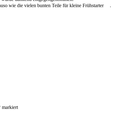
so wie die vielen bunten Teile für kleine Frühstarter
.
*
markiert