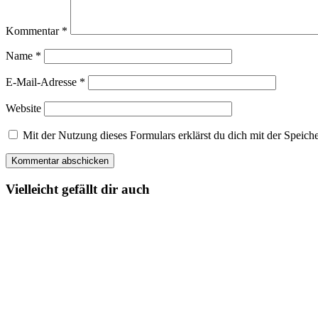
Kommentar
*
Name
*
E-Mail-Adresse
*
Website
Mit der Nutzung dieses Formulars erklärst du dich mit der Spei
Vielleicht gefällt dir auch