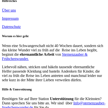
Hilfreiches
Über uns
Impressum
Datenschutz
Worum es hier geht
Wenn eine Schwangerschaft nicht 40 Wochen dauert, sondern sich
das kleine Wunder viel zu früh auf die Reise ins Leben begibt,
beginnt die
ehrenamtliche Arbeit
von
Sternenzauber &
Frühchenwunder.
Liebevoll nähen, stricken und häkeln tausende ehrenamtliche
Helfer passende Kleidung und basteln Andenken für Kinder, die
viel zu früh die Reise ins Leben antreten und manchmal leider nur
sehr kurz in der Mitte ihrer Lieben verweilen dürfen.
Hilfe & Unterstützung
Benötigen Sie auf Ihrer Station
Unterstützung
für die Kleinsten?
Dann sprechen Sie uns bitte an. Wir sind über
Info@sternenzauber-
fruehchenwunder.de
für Sie da.