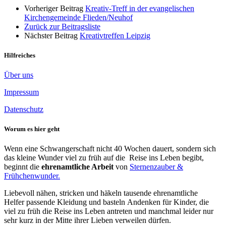
Vorheriger Beitrag
Kreativ-Treff in der evangelischen
Kirchengemeinde Flieden/Neuhof
Zurück zur Beitragsliste
Nächster Beitrag
Kreativtreffen Leipzig
Hilfreiches
Über uns
Impressum
Datenschutz
Worum es hier geht
Wenn eine Schwangerschaft nicht 40 Wochen dauert, sondern sich
das kleine Wunder viel zu früh auf die Reise ins Leben begibt,
beginnt die
ehrenamtliche Arbeit
von
Sternenzauber &
Frühchenwunder.
Liebevoll nähen, stricken und häkeln tausende ehrenamtliche
Helfer passende Kleidung und basteln Andenken für Kinder, die
viel zu früh die Reise ins Leben antreten und manchmal leider nur
sehr kurz in der Mitte ihrer Lieben verweilen dürfen.