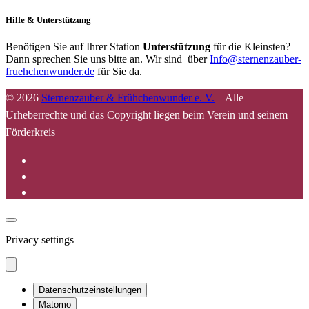
Hilfe & Unterstützung
Benötigen Sie auf Ihrer Station
Unterstützung
für die Kleinsten?
Dann sprechen Sie uns bitte an. Wir sind über
Info@sternenzauber-
fruehchenwunder.de
für Sie da.
© 2026
Sternenzauber & Frühchenwunder e. V.
–
Alle
Urheberrechte und das Copyright liegen beim Verein und seinem
Förderkreis
Privacy settings
Datenschutzeinstellungen
Matomo