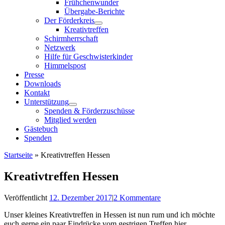
Frühchenwunder
Übergabe-Berichte
Der Förderkreis
Kreativtreffen
Schirmherrschaft
Netzwerk
Hilfe für Geschwisterkinder
Himmelspost
Presse
Downloads
Kontakt
Unterstützung
Spenden & Förderzuschüsse
Mitglied werden
Gästebuch
Spenden
Startseite
»
Kreativtreffen Hessen
Kreativtreffen Hessen
Veröffentlicht
12. Dezember 2017
|
2 Kommentare
Unser kleines Kreativtreffen in Hessen ist nun rum und ich möchte
euch gerne ein paar Eindrücke vom gestrigen Treffen hier