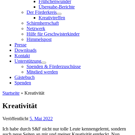
Frühchenwunder
Übergabe-Berichte
Der Förderkreis
Kreativtreffen
Schirmherrschaft
Netzwerk
Hilfe für Geschwisterkinder
Himmelspost
Presse
Downloads
Kontakt
Unterstützung
Spenden & Förderzuschüsse
Mitglied werden
Gästebuch
Spenden
Startseite
»
Kreativität
Kreativität
Veröffentlicht
5. Mai 2022
Ich habe durch S&F nicht nur tolle Leute kennengelernt, sondern
auch neue Seiten an mir und meiner Kreativität entdeckt. Nun