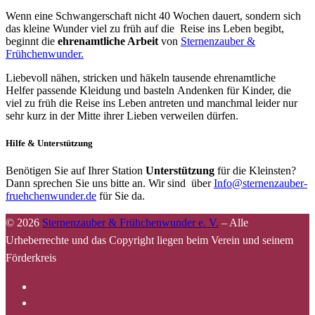
Wenn eine Schwangerschaft nicht 40 Wochen dauert, sondern sich
das kleine Wunder viel zu früh auf die Reise ins Leben begibt,
beginnt die
ehrenamtliche Arbeit
von
Sternenzauber &
Frühchenwunder.
Liebevoll nähen, stricken und häkeln tausende ehrenamtliche
Helfer passende Kleidung und basteln Andenken für Kinder, die
viel zu früh die Reise ins Leben antreten und manchmal leider nur
sehr kurz in der Mitte ihrer Lieben verweilen dürfen.
Hilfe & Unterstützung
Benötigen Sie auf Ihrer Station
Unterstützung
für die Kleinsten?
Dann sprechen Sie uns bitte an. Wir sind über
Info@sternenzauber-
fruehchenwunder.de
für Sie da.
© 2026
Sternenzauber & Frühchenwunder e. V.
–
Alle
Urheberrechte und das Copyright liegen beim Verein und seinem
Förderkreis