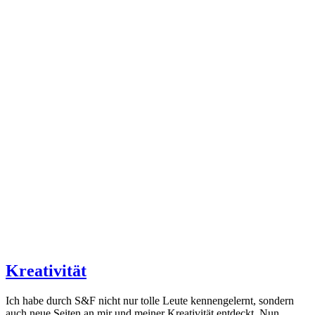
Kreativität
Ich habe durch S&F nicht nur tolle Leute kennengelernt, sondern
auch neue Seiten an mir und meiner Kreativität entdeckt. Nun