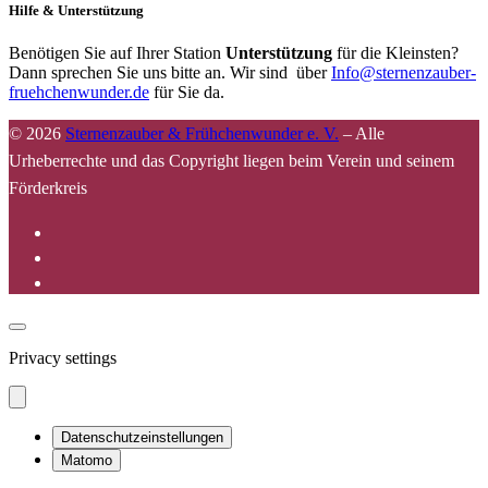
Hilfe & Unterstützung
Benötigen Sie auf Ihrer Station
Unterstützung
für die Kleinsten?
Dann sprechen Sie uns bitte an. Wir sind über
Info@sternenzauber-
fruehchenwunder.de
für Sie da.
© 2026
Sternenzauber & Frühchenwunder e. V.
–
Alle
Urheberrechte und das Copyright liegen beim Verein und seinem
Förderkreis
Privacy settings
Datenschutzeinstellungen
Matomo