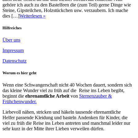
gehöre ich auch zu den Bastelfeen die (zum Teil) gerne Dinge wie
Steine, Gipsteilchen, Holzstückchen usw. verzaubern. Ich mache
dies […]
Weiterlesen »
Hilfreiches
Über uns
Impressum
Datenschutz
Worum es hier geht
Wenn eine Schwangerschaft nicht 40 Wochen dauert, sondern sich
das kleine Wunder viel zu früh auf die Reise ins Leben begibt,
beginnt die
ehrenamtliche Arbeit
von
Sternenzauber &
Frühchenwunder.
Liebevoll nähen, stricken und häkeln tausende ehrenamtliche
Helfer passende Kleidung und basteln Andenken für Kinder, die
viel zu früh die Reise ins Leben antreten und manchmal leider nur
sehr kurz in der Mitte ihrer Lieben verweilen dürfen.