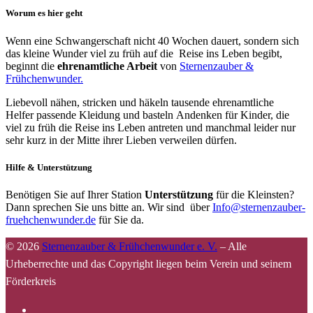
Worum es hier geht
Wenn eine Schwangerschaft nicht 40 Wochen dauert, sondern sich
das kleine Wunder viel zu früh auf die Reise ins Leben begibt,
beginnt die
ehrenamtliche Arbeit
von
Sternenzauber &
Frühchenwunder.
Liebevoll nähen, stricken und häkeln tausende ehrenamtliche
Helfer passende Kleidung und basteln Andenken für Kinder, die
viel zu früh die Reise ins Leben antreten und manchmal leider nur
sehr kurz in der Mitte ihrer Lieben verweilen dürfen.
Hilfe & Unterstützung
Benötigen Sie auf Ihrer Station
Unterstützung
für die Kleinsten?
Dann sprechen Sie uns bitte an. Wir sind über
Info@sternenzauber-
fruehchenwunder.de
für Sie da.
© 2026
Sternenzauber & Frühchenwunder e. V.
–
Alle
Urheberrechte und das Copyright liegen beim Verein und seinem
Förderkreis