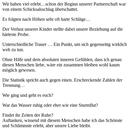
Wir haben viel erlebt…schon der Beginn unserer Partnerschaft war
von einem Schicksalsschlag überschattet.
Es folgten nach Höhen sehr oft harte Schläge…
Der Verlust unserer Kinder stellte dabei unsere Beziehung auf die
härteste Probe.
Unterschiedliche Trauer … Ein Punkt, um sich gegenseitig wirklich
weh zu tun.
Ohne Hilfe und dem absoluten inneren Gefühlen, dass ich genau
diesen Menschen liebe, wäre ein zusammen bleiben wohl kaum
möglich gewesen.
Die Statistik spricht auch gegen einen. Erschreckende Zahlen der
Trennung…
Wie ging und geht es euch?
War das Wasser ruhig oder eher wie eine Sturmflut?
Findet ihr Zeiten der Ruhe?
Auftanken, wissend mit diesem Menschen habe ich das Schönste
und Schlimmste erlebt, aber unsere Liebe bleibt.