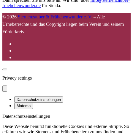
Dann sprechen Sie uns bitte an. Wir sind über
Info@sternenzauber-
fruehchenwunder.de
für Sie da.
© 2026
Sternenzauber & Frühchenwunder e. V.
–
Alle
Urheberrechte und das Copyright liegen beim Verein und seinem
Förderkreis
Privacy settings
Datenschutzeinstellungen
Matomo
Datenschutzeinstellungen
Diese Website benutzt funktionelle Cookies und externe Skripte. So
erfahren wir, wie Sternen- und Frühcheneltern zu uns finden und