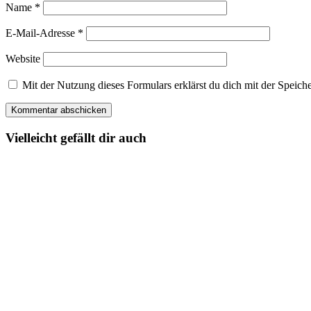
Name
*
E-Mail-Adresse
*
Website
Mit der Nutzung dieses Formulars erklärst du dich mit der Spei
Vielleicht gefällt dir auch