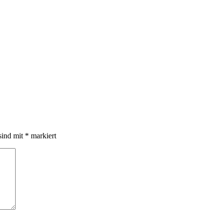
sind mit
*
markiert