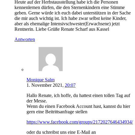
Heute auf der Herbstausstellung habe ich die Personen
kennenlernen dürfen, die den Sternenkindern eine Stimme
geben. Gerne würde ich euch dabei unterstützen in der Sache
die mir auch wichtig ist. Ich habe zwar selbst keine Kinder,
aber als ehemalige Intensivschwester(Erwachsene) jetzt
Rentnerin. Liebe Grüße Renate Scharf aus Kassel
Antworten
Monique Salm
1. November 2021,
20:07
Hallo Renate, ich hoffe, du hattest einen tollen Tag auf
der Messe.
Wenn du einen Facebook Account hast, kannst du hier
gern eine Beitrittsanfrage stellen
https://www.facebook.com/groups/2172027646434934/
oder du schreibst uns eine E-Mail an