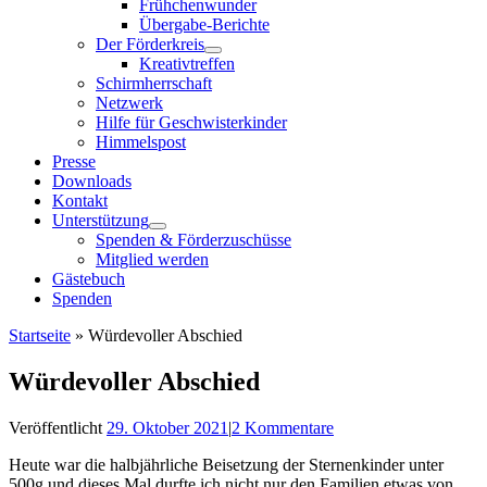
Frühchenwunder
Übergabe-Berichte
Der Förderkreis
Kreativtreffen
Schirmherrschaft
Netzwerk
Hilfe für Geschwisterkinder
Himmelspost
Presse
Downloads
Kontakt
Unterstützung
Spenden & Förderzuschüsse
Mitglied werden
Gästebuch
Spenden
Startseite
»
Würdevoller Abschied
Würdevoller Abschied
Veröffentlicht
29. Oktober 2021
|
2 Kommentare
Heute war die halbjährliche Beisetzung der Sternenkinder unter
500g und dieses Mal durfte ich nicht nur den Familien etwas von