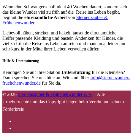
Wenn eine Schwangerschaft nicht 40 Wochen dauert, sondern sich
das kleine Wunder viel zu früh auf die Reise ins Leben begibt,
beginnt die
ehrenamtliche Arbeit
von
Sternenzauber &
Frühchenwunder.
Liebevoll nähen, stricken und häkeln tausende ehrenamtliche
Helfer passende Kleidung und basteln Andenken für Kinder, die
viel zu früh die Reise ins Leben antreten und manchmal leider nur
sehr kurz in der Mitte ihrer Lieben verweilen dürfen.
Hilfe & Unterstützung
Benötigen Sie auf Ihrer Station
Unterstützung
für die Kleinsten?
Dann sprechen Sie uns bitte an. Wir sind über
Info@sternenzauber-
fruehchenwunder.de
für Sie da.
© 2026
Sternenzauber & Frühchenwunder e. V.
–
Alle
Urheberrechte und das Copyright liegen beim Verein und seinem
Förderkreis