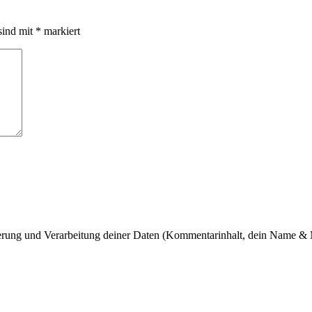
sind mit
*
markiert
cherung und Verarbeitung deiner Daten (Kommentarinhalt, dein Name & 