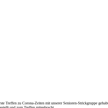
ste Treffen zu Corona-Zeiten mit unserer Senioren-Strickgruppe gehabt
gestellt und zum Treffen mitgebracht.