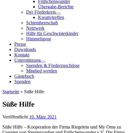
Frühchenwunder
Übergabe-Berichte
Der Förderkreis
Kreativtreffen
Schirmherrschaft
Netzwerk
Hilfe für Geschwisterkinder
Himmelspost
Presse
Downloads
Kontakt
Unterstützung
Spenden & Förderzuschüsse
Mitglied werden
Gästebuch
Spenden
Startseite
»
Süße Hilfe
Süße Hilfe
Veröffentlicht
10. März 2021
Süße Hilfe – Kooperation der Firma Riegelein und My Oma zu
Gunsten von Sternenzauber und Frühchenwunder e.V. Die Firma