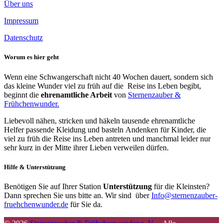
Über uns
Impressum
Datenschutz
Worum es hier geht
Wenn eine Schwangerschaft nicht 40 Wochen dauert, sondern sich
das kleine Wunder viel zu früh auf die Reise ins Leben begibt,
beginnt die
ehrenamtliche Arbeit
von
Sternenzauber &
Frühchenwunder.
Liebevoll nähen, stricken und häkeln tausende ehrenamtliche
Helfer passende Kleidung und basteln Andenken für Kinder, die
viel zu früh die Reise ins Leben antreten und manchmal leider nur
sehr kurz in der Mitte ihrer Lieben verweilen dürfen.
Hilfe & Unterstützung
Benötigen Sie auf Ihrer Station
Unterstützung
für die Kleinsten?
Dann sprechen Sie uns bitte an. Wir sind über
Info@sternenzauber-
fruehchenwunder.de
für Sie da.