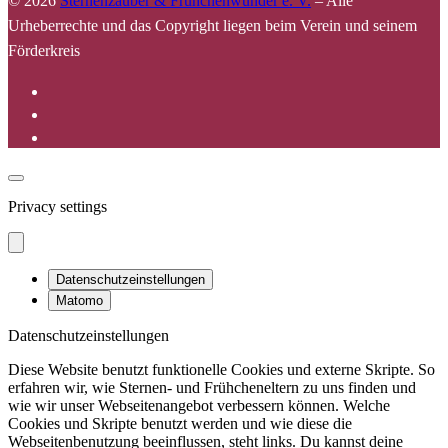
© 2026
Sternenzauber & Frühchenwunder e. V.
–
Alle
Urheberrechte und das Copyright liegen beim Verein und seinem
Förderkreis
Privacy settings
Datenschutzeinstellungen
Matomo
Datenschutzeinstellungen
Diese Website benutzt funktionelle Cookies und externe Skripte. So
erfahren wir, wie Sternen- und Frühcheneltern zu uns finden und
wie wir unser Webseitenangebot verbessern können. Welche
Cookies und Skripte benutzt werden und wie diese die
Webseitenbenutzung beeinflussen, steht links. Du kannst deine