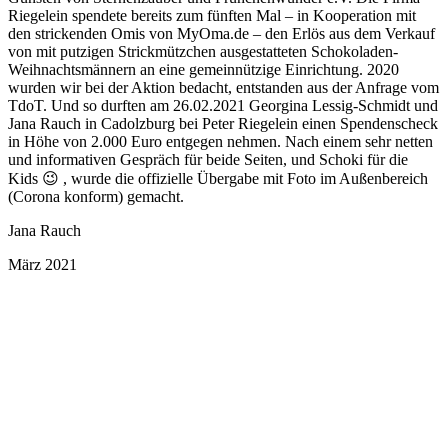
Riegelein spendete bereits zum fünften Mal – in Kooperation mit
den strickenden Omis von MyOma.de – den Erlös aus dem Verkauf
von mit putzigen Strickmützchen ausgestatteten Schokoladen-
Weihnachtsmännern an eine gemeinnützige Einrichtung. 2020
wurden wir bei der Aktion bedacht, entstanden aus der Anfrage vom
TdoT. Und so durften am 26.02.2021 Georgina Lessig-Schmidt und
Jana Rauch in Cadolzburg bei Peter Riegelein einen Spendenscheck
in Höhe von 2.000 Euro entgegen nehmen. Nach einem sehr netten
und informativen Gespräch für beide Seiten, und Schoki für die
Kids 😉 , wurde die offizielle Übergabe mit Foto im Außenbereich
(Corona konform) gemacht.
Jana Rauch
März 2021