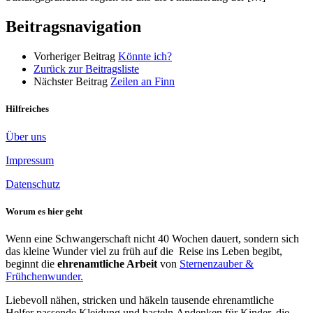
Beitragsnavigation
Vorheriger Beitrag
Könnte ich?
Zurück zur Beitragsliste
Nächster Beitrag
Zeilen an Finn
Hilfreiches
Über uns
Impressum
Datenschutz
Worum es hier geht
Wenn eine Schwangerschaft nicht 40 Wochen dauert, sondern sich
das kleine Wunder viel zu früh auf die Reise ins Leben begibt,
beginnt die
ehrenamtliche Arbeit
von
Sternenzauber &
Frühchenwunder.
Liebevoll nähen, stricken und häkeln tausende ehrenamtliche
Helfer passende Kleidung und basteln Andenken für Kinder, die