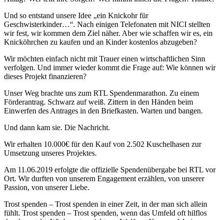
Und so entstand unsere Idee „ein Knickohr für
Geschwisterkinder…“. Nach einigen Telefonaten mit NICI stellten
wir fest, wir kommen dem Ziel näher. Aber wie schaffen wir es, ein
Knicköhrchen zu kaufen und an Kinder kostenlos abzugeben?
Wir möchten einfach nicht mit Trauer einen wirtschaftlichen Sinn
verfolgen. Und immer wieder kommt die Frage auf: Wie können wir
dieses Projekt finanzieren?
Unser Weg brachte uns zum RTL Spendenmarathon. Zu einem
Förderantrag. Schwarz auf weiß. Zittern in den Händen beim
Einwerfen des Antrages in den Briefkasten. Warten und bangen.
Und dann kam sie. Die Nachricht.
Wir erhalten 10.000€ für den Kauf von 2.502 Kuschelhasen zur
Umsetzung unseres Projektes.
Am 11.06.2019 erfolgte die offizielle Spendenübergabe bei RTL vor
Ort. Wir durften von unserem Engagement erzählen, von unserer
Passion, von unserer Liebe.
Trost spenden – Trost spenden in einer Zeit, in der man sich allein
fühlt. Trost spenden – Trost spenden, wenn das Umfeld oft hilflos