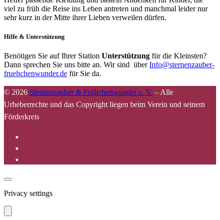
viel zu früh die Reise ins Leben antreten und manchmal leider nur
sehr kurz in der Mitte ihrer Lieben verweilen dürfen.
Hilfe & Unterstützung
Benötigen Sie auf Ihrer Station
Unterstützung
für die Kleinsten?
Dann sprechen Sie uns bitte an. Wir sind über
Info@sternenzauber-
fruehchenwunder.de
für Sie da.
© 2026
Sternenzauber & Frühchenwunder e. V.
–
Alle
Urheberrechte und das Copyright liegen beim Verein und seinem
Förderkreis
Privacy settings