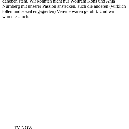
daneben steht. Wir konnten nicht nur Wolfram Kons und Anja
Nürnberg mit unserer Passion anstecken, auch die anderen (wirklich
tollen und sozial engagierten) Vereine waren gerührt. Und wir
waren es auch.
TV NOW