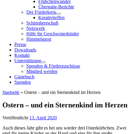
Frühchenwunder
Übergabe-Berichte
Der Förderkreis
Kreativtreffen
Schirmherrschaft
Netzwerk
Hilfe für Geschwisterkinder
Himmelspost
Presse
Downloads
Kontakt
Unterstützung
Spenden & Förderzuschüsse
Mitglied werden
Gästebuch
Spenden
Startseite
»
Ostern – und ein Sternenkind im Herzen
Ostern – und ein Sternenkind im Herzen
Veröffentlicht
13. April 2020
Auch dieses Jahr gibt es bei uns wieder drei Osterkörbchen. Zwei
sind für meine Kinder an der Hand und eins für ihre große