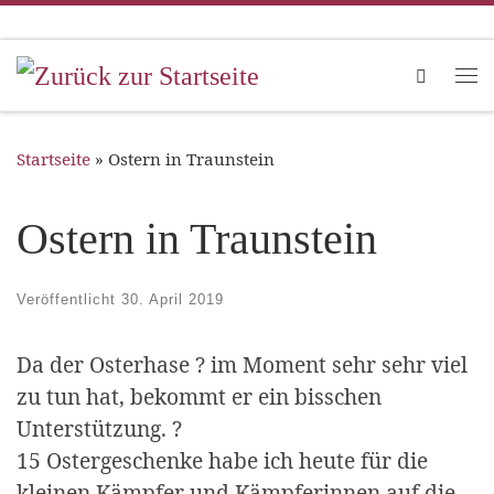
Zum Inhalt springen
Search
Me
Startseite
»
Ostern in Traunstein
Ostern in Traunstein
Veröffentlicht
30. April 2019
Da der Osterhase ? im Moment sehr sehr viel
zu tun hat, bekommt er ein bisschen
Unterstützung. ?
15 Ostergeschenke habe ich heute für die
kleinen Kämpfer und Kämpferinnen auf die