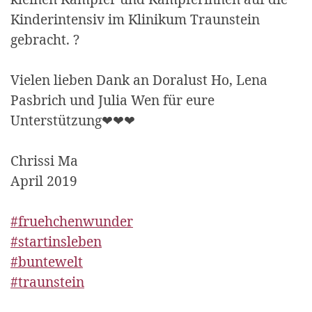
Kinderintensiv im Klinikum Traunstein
gebracht. ?
Vielen lieben Dank an Doralust Ho, Lena
Pasbrich und Julia Wen für eure
Unterstützung❤❤❤
Chrissi Ma
April 2019
#fruehchenwunder
#startinsleben
#buntewelt
#traunstein