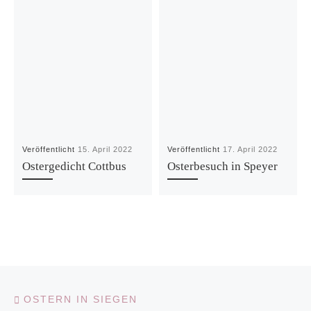
Veröffentlicht
15. April 2022
Veröffentlicht
17. April 2022
Ostergedicht Cottbus
Osterbesuch in Speyer
Vorheriger Beitrag
Beitragsnavigation
OSTERN IN SIEGEN