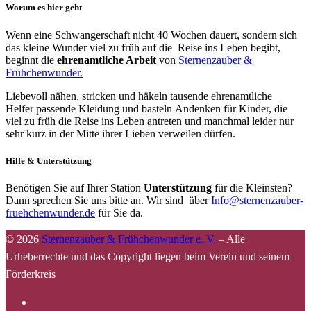
Worum es hier geht
Wenn eine Schwangerschaft nicht 40 Wochen dauert, sondern sich
das kleine Wunder viel zu früh auf die Reise ins Leben begibt,
beginnt die
ehrenamtliche Arbeit
von
Sternenzauber &
Frühchenwunder.
Liebevoll nähen, stricken und häkeln tausende ehrenamtliche
Helfer passende Kleidung und basteln Andenken für Kinder, die
viel zu früh die Reise ins Leben antreten und manchmal leider nur
sehr kurz in der Mitte ihrer Lieben verweilen dürfen.
Hilfe & Unterstützung
Benötigen Sie auf Ihrer Station
Unterstützung
für die Kleinsten?
Dann sprechen Sie uns bitte an. Wir sind über
Info@sternenzauber-
fruehchenwunder.de
für Sie da.
© 2026
Sternenzauber & Frühchenwunder e. V.
–
Alle
Urheberrechte und das Copyright liegen beim Verein und seinem
Förderkreis