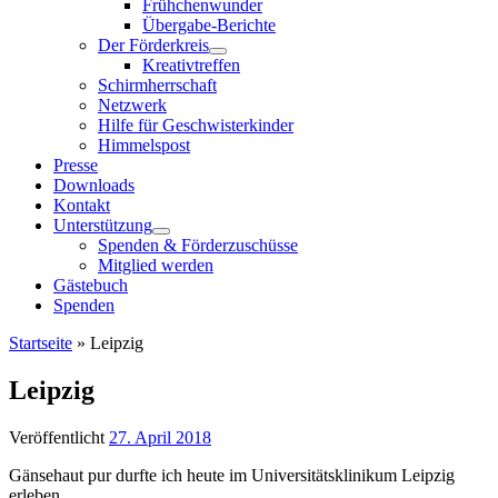
Frühchenwunder
Übergabe-Berichte
Der Förderkreis
Kreativtreffen
Schirmherrschaft
Netzwerk
Hilfe für Geschwisterkinder
Himmelspost
Presse
Downloads
Kontakt
Unterstützung
Spenden & Förderzuschüsse
Mitglied werden
Gästebuch
Spenden
Startseite
»
Leipzig
Leipzig
Veröffentlicht
27. April 2018
Gänsehaut pur durfte ich heute im Universitätsklinikum Leipzig
erleben.