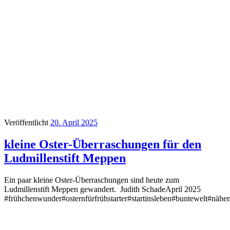
Veröffentlicht
20. April 2025
kleine Oster-Überraschungen für den
Ludmillenstift Meppen
Ein paar kleine Oster-Überraschungen sind heute zum
Ludmillenstift Meppen gewandert. Judith SchadeApril 2025
#frühchenwunder#osternfürfrühstarter#startinsleben#buntewelt#näh