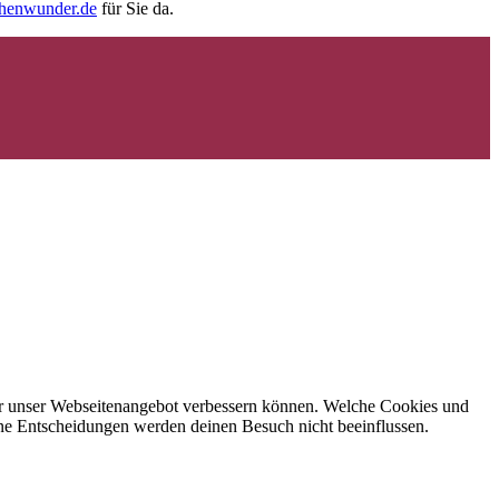
chenwunder.de
für Sie da.
 wir unser Webseitenangebot verbessern können. Welche Cookies und
eine Entscheidungen werden deinen Besuch nicht beeinflussen.