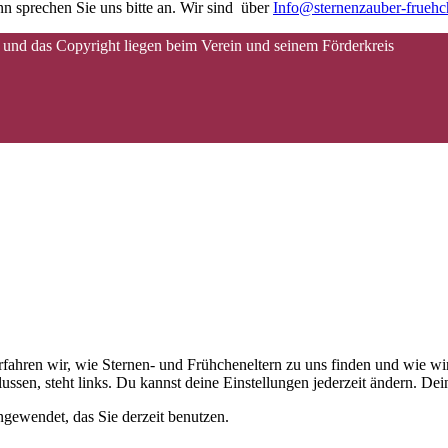
n sprechen Sie uns bitte an. Wir sind über
Info@sternenzauber-frueh
 und das Copyright liegen beim Verein und seinem Förderkreis
 erfahren wir, wie Sternen- und Frühcheneltern zu uns finden und wie
ussen, steht links. Du kannst deine Einstellungen jederzeit ändern. D
gewendet, das Sie derzeit benutzen.