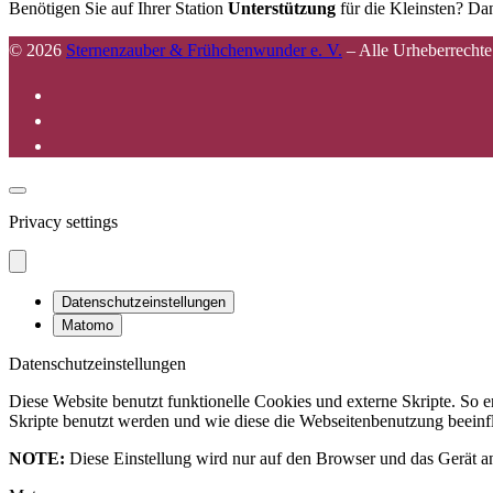
Benötigen Sie auf Ihrer Station
Unterstützung
für die Kleinsten? Dan
© 2026
Sternenzauber & Frühchenwunder e. V.
–
Alle Urheberrechte
Privacy settings
Datenschutzeinstellungen
Matomo
Datenschutzeinstellungen
Diese Website benutzt funktionelle Cookies und externe Skripte. So
Skripte benutzt werden und wie diese die Webseitenbenutzung beeinfl
NOTE:
Diese Einstellung wird nur auf den Browser und das Gerät an