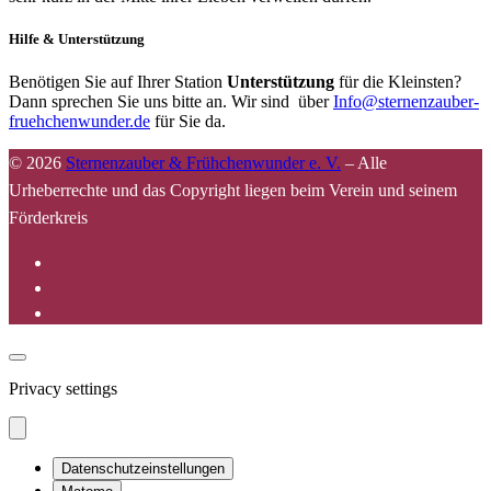
Hilfe & Unterstützung
Benötigen Sie auf Ihrer Station
Unterstützung
für die Kleinsten?
Dann sprechen Sie uns bitte an. Wir sind über
Info@sternenzauber-
fruehchenwunder.de
für Sie da.
© 2026
Sternenzauber & Frühchenwunder e. V.
–
Alle
Urheberrechte und das Copyright liegen beim Verein und seinem
Förderkreis
Privacy settings
Datenschutzeinstellungen