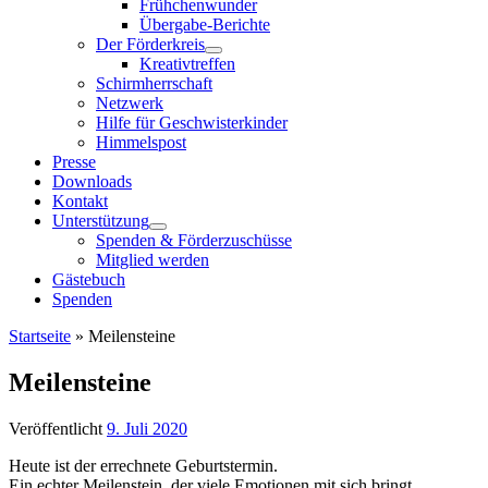
Frühchenwunder
Übergabe-Berichte
Der Förderkreis
Kreativtreffen
Schirmherrschaft
Netzwerk
Hilfe für Geschwisterkinder
Himmelspost
Presse
Downloads
Kontakt
Unterstützung
Spenden & Förderzuschüsse
Mitglied werden
Gästebuch
Spenden
Startseite
»
Meilensteine
Meilensteine
Veröffentlicht
9. Juli 2020
Heute ist der errechnete Geburtstermin.
Ein echter Meilenstein, der viele Emotionen mit sich bringt.