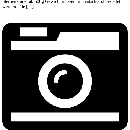
Sternenkinder ab 500g Gewicht müssen in Deutschland bestattet
werden. Die […]