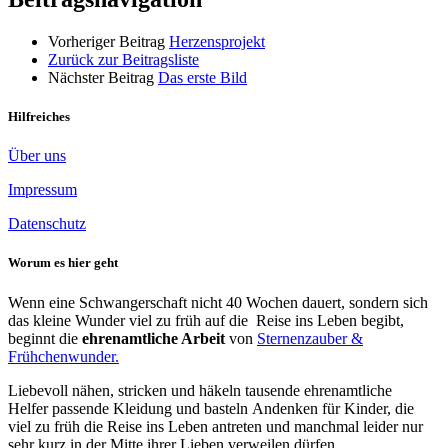
Vorheriger Beitrag
Herzensprojekt
Zurück zur Beitragsliste
Nächster Beitrag
Das erste Bild
Hilfreiches
Über uns
Impressum
Datenschutz
Worum es hier geht
Wenn eine Schwangerschaft nicht 40 Wochen dauert, sondern sich
das kleine Wunder viel zu früh auf die Reise ins Leben begibt,
beginnt die
ehrenamtliche Arbeit
von
Sternenzauber &
Frühchenwunder.
Liebevoll nähen, stricken und häkeln tausende ehrenamtliche
Helfer passende Kleidung und basteln Andenken für Kinder, die
viel zu früh die Reise ins Leben antreten und manchmal leider nur
sehr kurz in der Mitte ihrer Lieben verweilen dürfen.