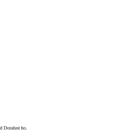
d Doralust ho.