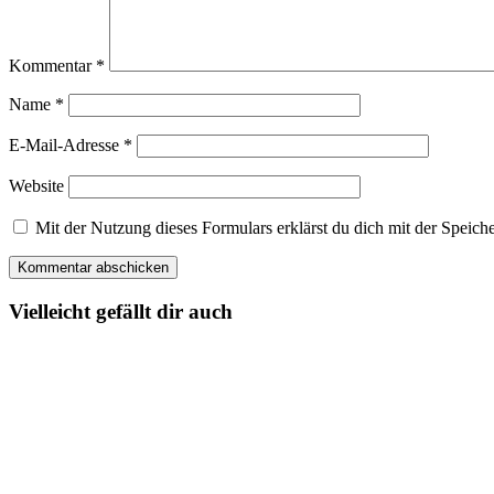
Kommentar
*
Name
*
E-Mail-Adresse
*
Website
Mit der Nutzung dieses Formulars erklärst du dich mit der Spei
Vielleicht gefällt dir auch