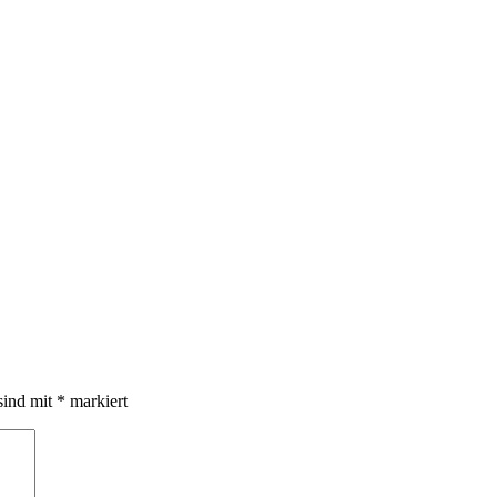
sind mit
*
markiert