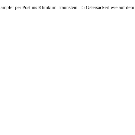
 Kämpfer per Post ins Klinikum Traunstein. 15 Ostersackerl wie auf de