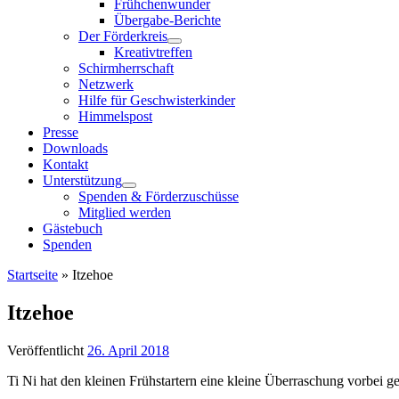
Frühchenwunder
Übergabe-Berichte
Der Förderkreis
Kreativtreffen
Schirmherrschaft
Netzwerk
Hilfe für Geschwisterkinder
Himmelspost
Presse
Downloads
Kontakt
Unterstützung
Spenden & Förderzuschüsse
Mitglied werden
Gästebuch
Spenden
Startseite
»
Itzehoe
Itzehoe
Veröffentlicht
26. April 2018
Ti Ni hat den kleinen Frühstartern eine kleine Überraschung vorbei g