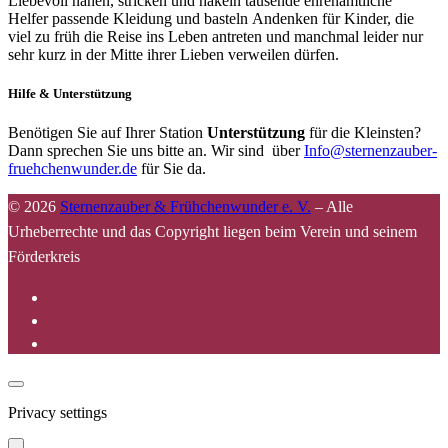
Liebevoll nähen, stricken und häkeln tausende ehrenamtliche
Helfer passende Kleidung und basteln Andenken für Kinder, die
viel zu früh die Reise ins Leben antreten und manchmal leider nur
sehr kurz in der Mitte ihrer Lieben verweilen dürfen.
Hilfe & Unterstützung
Benötigen Sie auf Ihrer Station
Unterstützung
für die Kleinsten?
Dann sprechen Sie uns bitte an. Wir sind über
Info@sternenzauber-
fruehchenwunder.de
für Sie da.
© 2026
Sternenzauber & Frühchenwunder e. V.
–
Alle
Urheberrechte und das Copyright liegen beim Verein und seinem
Förderkreis
Privacy settings