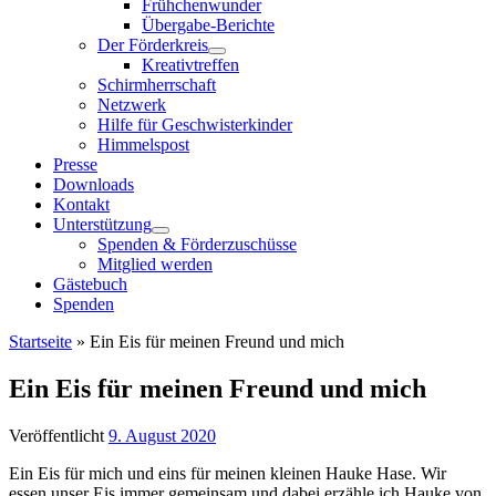
Frühchenwunder
Übergabe-Berichte
Der Förderkreis
Kreativtreffen
Schirmherrschaft
Netzwerk
Hilfe für Geschwisterkinder
Himmelspost
Presse
Downloads
Kontakt
Unterstützung
Spenden & Förderzuschüsse
Mitglied werden
Gästebuch
Spenden
Startseite
»
Ein Eis für meinen Freund und mich
Ein Eis für meinen Freund und mich
Veröffentlicht
9. August 2020
Ein Eis für mich und eins für meinen kleinen Hauke Hase. Wir
essen unser Eis immer gemeinsam und dabei erzähle ich Hauke von