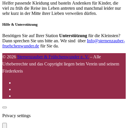
Helfer passende Kleidung und basteln Andenken für Kinder, die
viel zu früh die Reise ins Leben antreten und manchmal leider nur
sehr kurz in der Mitte ihrer Lieben verweilen dürfen.
Hilfe & Unterstützung
Benötigen Sie auf Ihrer Station
Unterstützung
für die Kleinsten?
Dann sprechen Sie uns bitte an. Wir sind über
Info@sternenzauber-
fruehchenwunder.de
für Sie da.
© 2026
Sternenzauber & Frühchenwunder e. V.
–
Alle
Urheberrechte und das Copyright liegen beim Verein und seinem
Förderkreis
Privacy settings