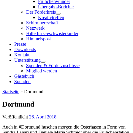
Frühchenwunder
Übergabe-Berichte
Der Förderkreis
Kreativtreffen
Schirmherrschaft
Netzwerk
Hilfe für Geschwisterkinder
Himmelspost
Presse
Downloads
Kontakt
Unterstützung
Spenden & Förderzuschüsse
Mitglied werden
Gästebuch
Spenden
Startseite
»
Dortmund
Dortmund
Veröffentlicht
26. April 2018
Auch in #Dortmund huschen morgen die Osterhasen in Form von
Sandra Lanari und Daniela Maria Schmidt über die Frühchenstation.