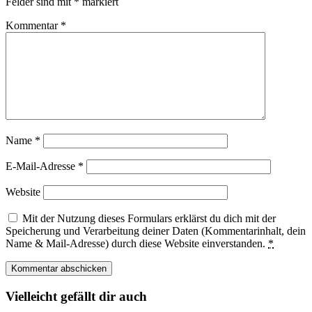
Felder sind mit
*
markiert
Kommentar
*
Name
*
E-Mail-Adresse
*
Website
Mit der Nutzung dieses Formulars erklärst du dich mit der
Speicherung und Verarbeitung deiner Daten (Kommentarinhalt, dein
Name & Mail-Adresse) durch diese Website einverstanden.
*
Vielleicht gefällt dir auch