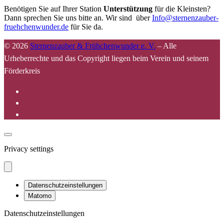
Benötigen Sie auf Ihrer Station
Unterstützung
für die Kleinsten?
Dann sprechen Sie uns bitte an. Wir sind über
Info@sternenzauber-
fruehchenwunder.de
für Sie da.
© 2026
Sternenzauber & Frühchenwunder e. V.
–
Alle
Urheberrechte und das Copyright liegen beim Verein und seinem
Förderkreis
Privacy settings
Datenschutzeinstellungen
Matomo
Datenschutzeinstellungen