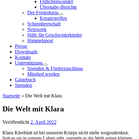
Frühchenwunder
Übergabe-Berichte
Der Förderkreis
Kreativtreffen
Schirmherrschaft
Netzwerk
Hilfe für Geschwisterkinder
Himmelspost
Presse
Downloads
Kontakt
Unterstützung
Spenden & Förderzuschüsse
Mitglied werden
Gästebuch
Spenden
Startseite
»
Die Welt mit Klara
Die Welt mit Klara
Veröffentlicht
2. April 2022
Klara Kleeblatt ist bei unserem Knirps nicht mehr wegzudenken.
Seit es sie in seinem Leben gibt, versteht er die Welt seiner kleinen