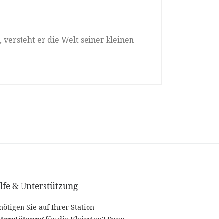
 versteht er die Welt seiner kleinen
lfe & Unterstützung
nötigen Sie auf Ihrer Station
terstützung
für die Kleinsten? Dann