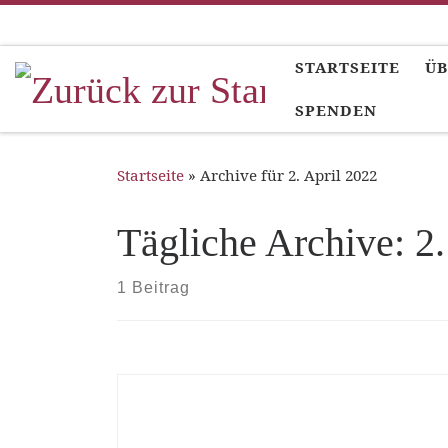
Zum Inhalt springen
STARTSEITE
ÜB
SPENDEN
Startseite
»
Archive für 2. April 2022
Tägliche Archive:
2.
1 Beitrag