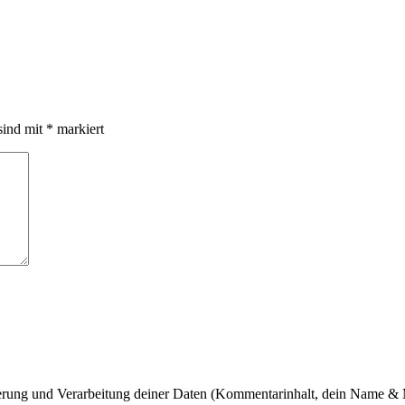
sind mit
*
markiert
cherung und Verarbeitung deiner Daten (Kommentarinhalt, dein Name & 