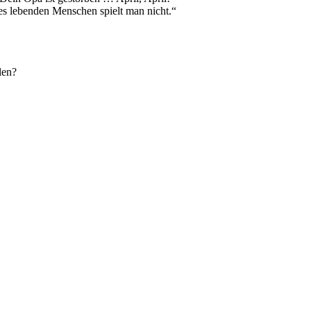
nes lebenden Menschen spielt man nicht.“
len?