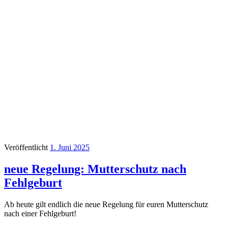
Veröffentlicht
1. Juni 2025
neue Regelung: Mutterschutz nach
Fehlgeburt
Ab heute gilt endlich die neue Regelung für euren Mutterschutz
nach einer Fehlgeburt!