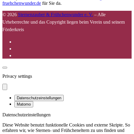
fruehchenwunder.de
für Sie da.
© 2026
Sternenzauber & Frühchenwunder e. V.
–
Alle
Urheberrechte und das Copyright liegen beim Verein und seinem
Förderkreis
Privacy settings
Datenschutzeinstellungen
Matomo
Datenschutzeinstellungen
Diese Website benutzt funktionelle Cookies und externe Skripte. So
erfahren wir, wie Sternen- und Frühcheneltern zu uns finden und