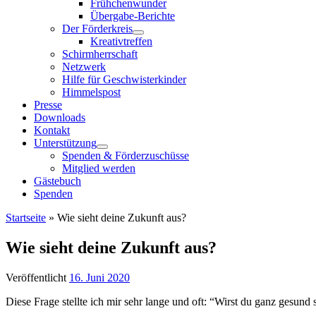
Frühchenwunder
Übergabe-Berichte
Der Förderkreis
Kreativtreffen
Schirmherrschaft
Netzwerk
Hilfe für Geschwisterkinder
Himmelspost
Presse
Downloads
Kontakt
Unterstützung
Spenden & Förderzuschüsse
Mitglied werden
Gästebuch
Spenden
Startseite
»
Wie sieht deine Zukunft aus?
Wie sieht deine Zukunft aus?
Veröffentlicht
16. Juni 2020
Diese Frage stellte ich mir sehr lange und oft: “Wirst du ganz gesun