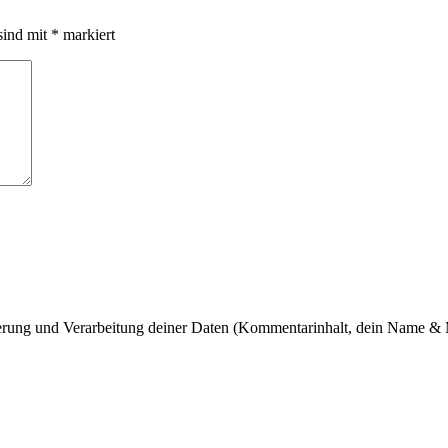
sind mit
*
markiert
cherung und Verarbeitung deiner Daten (Kommentarinhalt, dein Name & 