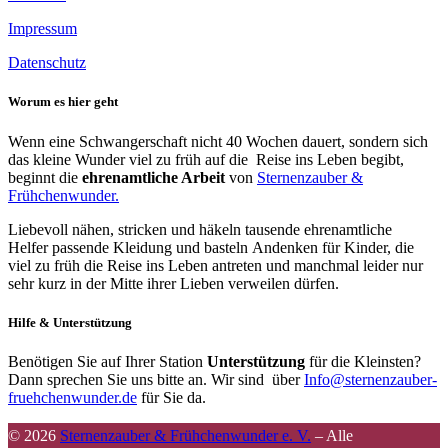
Impressum
Datenschutz
Worum es hier geht
Wenn eine Schwangerschaft nicht 40 Wochen dauert, sondern sich
das kleine Wunder viel zu früh auf die Reise ins Leben begibt,
beginnt die
ehrenamtliche Arbeit
von
Sternenzauber &
Frühchenwunder.
Liebevoll nähen, stricken und häkeln tausende ehrenamtliche
Helfer passende Kleidung und basteln Andenken für Kinder, die
viel zu früh die Reise ins Leben antreten und manchmal leider nur
sehr kurz in der Mitte ihrer Lieben verweilen dürfen.
Hilfe & Unterstützung
Benötigen Sie auf Ihrer Station
Unterstützung
für die Kleinsten?
Dann sprechen Sie uns bitte an. Wir sind über
Info@sternenzauber-
fruehchenwunder.de
für Sie da.
© 2026
Sternenzauber & Frühchenwunder e. V.
–
Alle