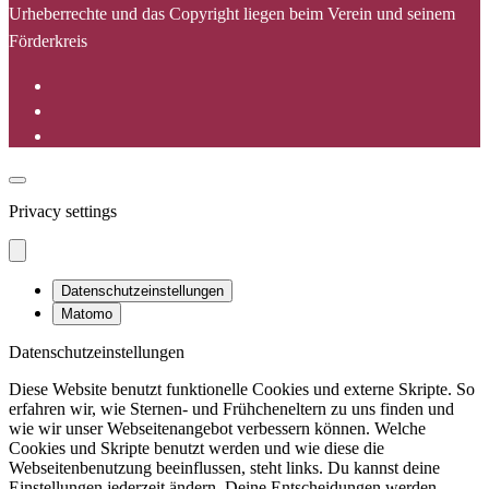
Urheberrechte und das Copyright liegen beim Verein und seinem
Förderkreis
Privacy settings
Datenschutzeinstellungen
Matomo
Datenschutzeinstellungen
Diese Website benutzt funktionelle Cookies und externe Skripte. So
erfahren wir, wie Sternen- und Frühcheneltern zu uns finden und
wie wir unser Webseitenangebot verbessern können. Welche
Cookies und Skripte benutzt werden und wie diese die
Webseitenbenutzung beeinflussen, steht links. Du kannst deine
Einstellungen jederzeit ändern. Deine Entscheidungen werden