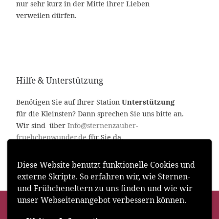
nur sehr kurz in der Mitte ihrer Lieben
verweilen dürfen.
Hilfe & Unterstützung
Benötigen Sie auf Ihrer Station
Unterstützung
für die Kleinsten? Dann sprechen Sie uns bitte an.
Wir sind über
Info@sternenzauber-
fruehchenwunder.de
für Sie da.
Diese Website benutzt funktionelle Cookies und
externe Skripte. So erfahren wir, wie Sternen-
und Frühcheneltern zu uns finden und wie wir
unser Webseitenangebot verbessern können.
© 2026
Sternenzauber & Frühchenwunder e. V.
–
Alle
Urheberrechte und das Copyright liegen beim Verein und