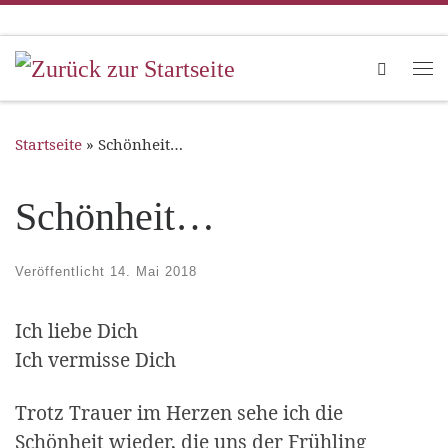
Zum Inhalt springen
Search
Me
Startseite
»
Schönheit…
Schönheit…
Veröffentlicht
14. Mai 2018
Ich liebe Dich
Ich vermisse Dich
Trotz Trauer im Herzen sehe ich die
Schönheit wieder, die uns der Frühling