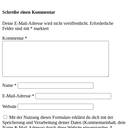
Schreibe einen Kommentar
Deine E-Mail-Adresse wird nicht veröffentlicht.
Erforderliche
Felder sind mit
*
markiert
Kommentar
*
Name
*
E-Mail-Adresse
*
Website
Mit der Nutzung dieses Formulars erklärst du dich mit der
Speicherung und Verarbeitung deiner Daten (Kommentarinhalt, dein
Name & Mail-Adresse) durch diese Website einverstanden.
*