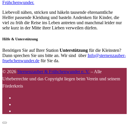
Frühchenwunder.
Liebevoll nähen, stricken und häkeln tausende ehrenamtliche
Helfer passende Kleidung und basteln Andenken für Kinder, die
viel zu früh die Reise ins Leben antreten und manchmal leider nur
sehr kurz in der Mitte ihrer Lieben verweilen dürfen.
Hilfe & Unterstützung
Benötigen Sie auf Ihrer Station
Unterstützung
für die Kleinsten?
Dann sprechen Sie uns bitte an. Wir sind über
Info@sternenzauber-
fruehchenwunder.de
für Sie da.
© 2026
Sternenzauber & Frühchenwunder e. V.
–
Alle
Urheberrechte und das Copyright liegen beim Verein und seinem
Förderkreis