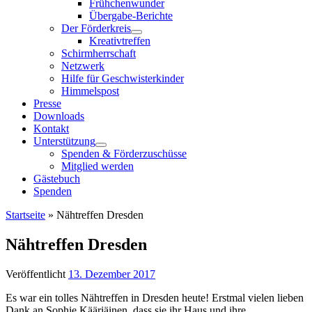
Frühchenwunder
Übergabe-Berichte
Der Förderkreis
Kreativtreffen
Schirmherrschaft
Netzwerk
Hilfe für Geschwisterkinder
Himmelspost
Presse
Downloads
Kontakt
Unterstützung
Spenden & Förderzuschüsse
Mitglied werden
Gästebuch
Spenden
Startseite
»
Nähtreffen Dresden
Nähtreffen Dresden
Veröffentlicht
13. Dezember 2017
Es war ein tolles Nähtreffen in Dresden heute! Erstmal vielen lieben
Dank an Sophie Kääriäinen, dass sie ihr Haus und ihre