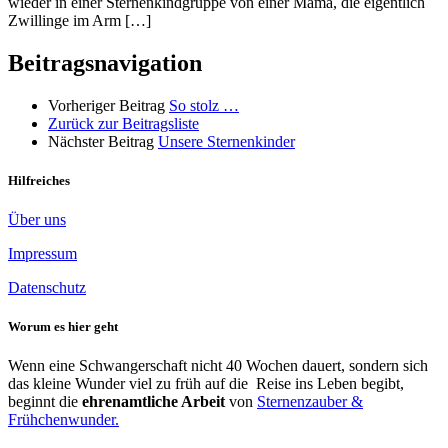
wieder in einer Sternenkindgruppe von einer Mama, die eigentlich
Zwillinge im Arm […]
Beitragsnavigation
Vorheriger Beitrag
So stolz …
Zurück zur Beitragsliste
Nächster Beitrag
Unsere Sternenkinder
Hilfreiches
Über uns
Impressum
Datenschutz
Worum es hier geht
Wenn eine Schwangerschaft nicht 40 Wochen dauert, sondern sich
das kleine Wunder viel zu früh auf die Reise ins Leben begibt,
beginnt die
ehrenamtliche Arbeit
von
Sternenzauber &
Frühchenwunder.