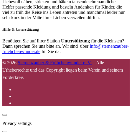
Liebevoll nähen, stricken und häkeln tausende ehrenamtliche
Helfer passende Kleidung und basteln Andenken für Kinder, die
viel zu früh die Reise ins Leben antreten und manchmal leider nur
sehr kurz in der Mitte ihrer Lieben verweilen dürfen.
Hilfe & Unterstützung
Benötigen Sie auf Ihrer Station
Unterstützung
für die Kleinsten?
Dann sprechen Sie uns bitte an. Wir sind über
Info@sternenzauber-
fruehchenwunder.de
für Sie da.
© 2026
Sternenzauber & Frühchenwunder e. V.
–
Alle
Urheberrechte und das Copyright liegen beim Verein und seinem
Förderkreis
Privacy settings