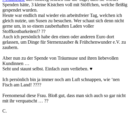
Spenden hätte, 3 kleine Kistchen voll mit Stöffchen, welche fleißig
gespendet wurden.
Heute war endlich mal wieder ein arbeitsfreier Tag, welchen ich
gleich nutzte, um Susen zu besuchen. Wer schaut sich denn nicht
gerne um, in so einem zauberhaften Laden voller
Stoffkostbarkeiten!? ??
Auch ich persönlich habe den einen oder anderen Euro dort
gelassen, um Dinge für Sternenzauber & Frühchenwunder e.V. zu
zaubern.
Aber nun zu der Spende von Träumsuse und ihren liebevollen
Kundinnen …
Seht und staunt selbst. Einfach zum verlieben. ♥
Ich persönlich bin ja immer noch am Luft schnappen, wie ‘nen
Fisch am Land! ????
Feenomenal diese Frau. Bloß gut, dass man sich auch so gar nicht
mit ihr verquatscht … ??
C.