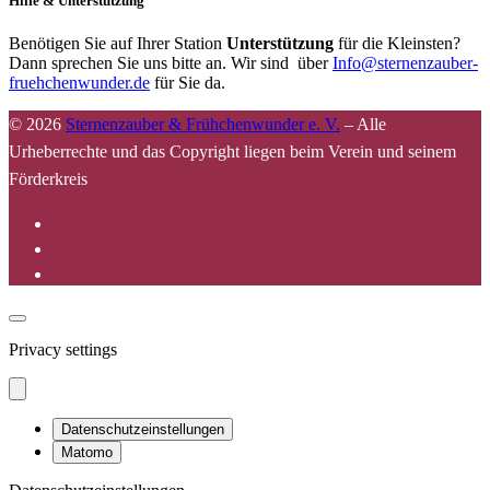
Hilfe & Unterstützung
Benötigen Sie auf Ihrer Station
Unterstützung
für die Kleinsten?
Dann sprechen Sie uns bitte an. Wir sind über
Info@sternenzauber-
fruehchenwunder.de
für Sie da.
© 2026
Sternenzauber & Frühchenwunder e. V.
–
Alle
Urheberrechte und das Copyright liegen beim Verein und seinem
Förderkreis
Privacy settings
Datenschutzeinstellungen
Matomo