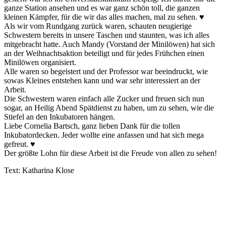
ganze Station ansehen und es war ganz schön toll, die ganzen
kleinen Kämpfer, für die wir das alles machen, mal zu sehen. ♥️
Als wir vom Rundgang zurück waren, schauten neugierige
Schwestern bereits in unsere Taschen und staunten, was ich alles
mitgebracht hatte. Auch Mandy (Vorstand der Minilöwen) hat sich
an der Weihnachtsaktion beteiligt und für jedes Frühchen einen
Minilöwen organisiert.
Alle waren so begeistert und der Professor war beeindruckt, wie
sowas Kleines entstehen kann und war sehr interessiert an der
Arbeit.
Die Schwestern waren einfach alle Zucker und freuen sich nun
sogar, an Heilig Abend Spätdienst zu haben, um zu sehen, wie die
Stiefel an den Inkubatoren hängen.
Liebe Cornelia Bartsch, ganz lieben Dank für die tollen
Inkubatordecken. Jeder wollte eine anfassen und hat sich mega
gefreut. ♥️
Der größte Lohn für diese Arbeit ist die Freude von allen zu sehen!
Text: Katharina Klose