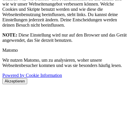
wie wir unser Webseitenangebot verbessern können. Welche
Cookies und Skripte benutzt werden und wie diese die
Webseitenbenutzung beeinflussen, steht links. Du kannst deine
Einstellungen jederzeit ändern. Deine Entscheidungen werden
deinen Besuch nicht beeinflussen.
NOTE:
Diese Einstellung wird nur auf den Browser und das Gerät
angewendet, das Sie derzeit benutzen.
Matomo
Wir nutzen Matomo, um zu analysieren, woher unsere
Webseitenbesucher kommen und was sie besonders häufig lesen.
Powered by Cookie Information
Akzeptieren