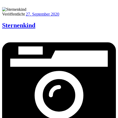
Veröffentlicht
27. September 2020
Sternenkind