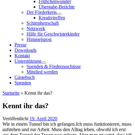
Frühchenwunder
Übergabe-Berichte
Der Förderkreis
Kreativtreffen
Schirmherrschaft
Netzwerk
Hilfe für Geschwisterkinder
Himmelspost
Presse
Downloads
Kontakt
Unterstützung
Spenden & Förderzuschüsse
Mitglied werden
Gästebuch
Spenden
Startseite
»
Kennt ihr das?
Kennt ihr das?
Veröffentlicht
19. April 2020
Wie in einem Tunnel bin ich gefangen.Ich muss funktionieren, muss
aufstehen und zur Arbeit. Muss den Alltag leben, obwohl ich erst
aus dem Tunnel der Trauer raus müsste. Aber man erwartet, dass ich