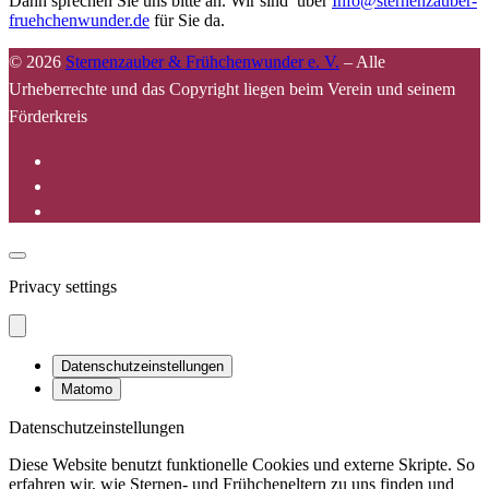
Dann sprechen Sie uns bitte an. Wir sind über
Info@sternenzauber-
fruehchenwunder.de
für Sie da.
© 2026
Sternenzauber & Frühchenwunder e. V.
–
Alle
Urheberrechte und das Copyright liegen beim Verein und seinem
Förderkreis
Privacy settings
Datenschutzeinstellungen
Matomo
Datenschutzeinstellungen
Diese Website benutzt funktionelle Cookies und externe Skripte. So
erfahren wir, wie Sternen- und Frühcheneltern zu uns finden und