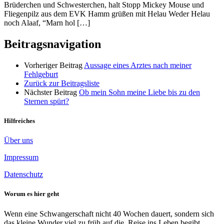
Brüderchen und Schwesterchen, halt Stopp Mickey Mouse und
Fliegenpilz aus dem EVK Hamm grüßen mit Helau Weder Helau
noch Alaaf, “Marn hol […]
Beitragsnavigation
Vorheriger Beitrag
Aussage eines Arztes nach meiner
Fehlgeburt
Zurück zur Beitragsliste
Nächster Beitrag
Ob mein Sohn meine Liebe bis zu den
Sternen spürt?
Hilfreiches
Über uns
Impressum
Datenschutz
Worum es hier geht
Wenn eine Schwangerschaft nicht 40 Wochen dauert, sondern sich
das kleine Wunder viel zu früh auf die Reise ins Leben begibt,