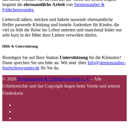
beginnt die
ehrenamtliche Arbeit
von
Sternenzauber &
Frühchenwunder.
Liebevoll nähen, stricken und häkeln tausende ehrenamtliche
Helfer passende Kleidung und basteln Andenken für Kinder, die
viel zu früh die Reise ins Leben antreten und manchmal leider nur
sehr kurz in der Mitte ihrer Lieben verweilen dürfen.
Hilfe & Unterstützung
Benötigen Sie auf Ihrer Station
Unterstützung
für die Kleinsten?
Dann sprechen Sie uns bitte an. Wir sind über
Info@sternenzauber-
fruehchenwunder.de
für Sie da.
© 2026
Sternenzauber & Frühchenwunder e. V.
–
Alle
Urheberrechte und das Copyright liegen beim Verein und seinem
Förderkreis