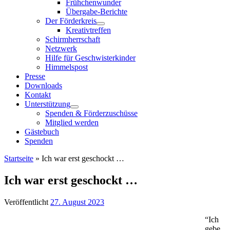
Frühchenwunder
Übergabe-Berichte
Der Förderkreis
Kreativtreffen
Schirmherrschaft
Netzwerk
Hilfe für Geschwisterkinder
Himmelspost
Presse
Downloads
Kontakt
Unterstützung
Spenden & Förderzuschüsse
Mitglied werden
Gästebuch
Spenden
Startseite
»
Ich war erst geschockt …
Ich war erst geschockt …
Veröffentlicht
27. August 2023
“Ich
gebe