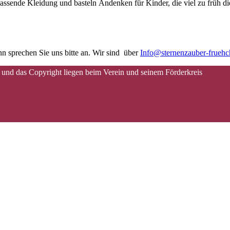
assende Kleidung und basteln Andenken für Kinder, die viel zu früh di
n sprechen Sie uns bitte an. Wir sind über
Info@sternenzauber-frueh
 und das Copyright liegen beim Verein und seinem Förderkreis