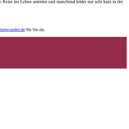
e Reise ins Leben antreten und manchmal leider nur sehr kurz in der
chenwunder.de
für Sie da.