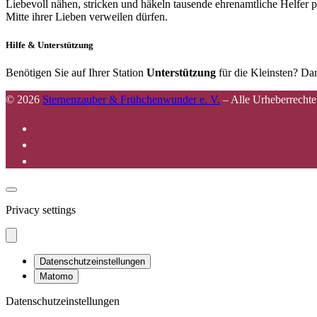
Liebevoll nähen, stricken und häkeln tausende ehrenamtliche Helfer p
Mitte ihrer Lieben verweilen dürfen.
Hilfe & Unterstützung
Benötigen Sie auf Ihrer Station
Unterstützung
für die Kleinsten? Dan
© 2026
Sternenzauber & Frühchenwunder e. V.
–
Alle Urheberrechte
Privacy settings
Datenschutzeinstellungen
Matomo
Datenschutzeinstellungen