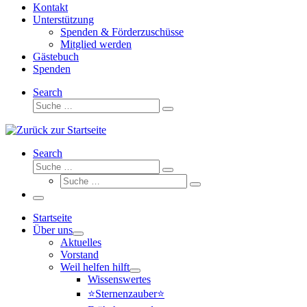
Kontakt
Unterstützung
Spenden & Förderzuschüsse
Mitglied werden
Gästebuch
Spenden
Search
Suche
Suche
…
Search
Suche
Suche
Suche
…
Suche
…
Menü
Startseite
Über uns
Aktuelles
Vorstand
Weil helfen hilft
Wissenswertes
⭐Sternenzauber⭐