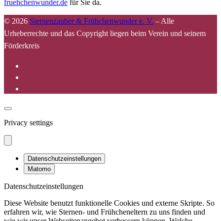
fruehchenwunder.de
für Sie da.
© 2026
Sternenzauber & Frühchenwunder e. V.
–
Alle
Urheberrechte und das Copyright liegen beim Verein und seinem
Förderkreis
Privacy settings
Datenschutzeinstellungen
Matomo
Datenschutzeinstellungen
Diese Website benutzt funktionelle Cookies und externe Skripte. So
erfahren wir, wie Sternen- und Frühcheneltern zu uns finden und
wie wir unser Webseitenangebot verbessern können. Welche