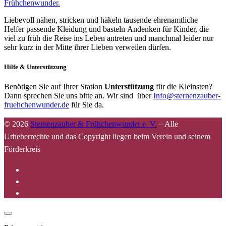
Frühchenwunder.
Liebevoll nähen, stricken und häkeln tausende ehrenamtliche
Helfer passende Kleidung und basteln Andenken für Kinder, die
viel zu früh die Reise ins Leben antreten und manchmal leider nur
sehr kurz in der Mitte ihrer Lieben verweilen dürfen.
Hilfe & Unterstützung
Benötigen Sie auf Ihrer Station
Unterstützung
für die Kleinsten?
Dann sprechen Sie uns bitte an. Wir sind über
Info@sternenzauber-
fruehchenwunder.de
für Sie da.
© 2026
Sternenzauber & Frühchenwunder e. V.
–
Alle
Urheberrechte und das Copyright liegen beim Verein und seinem
Förderkreis