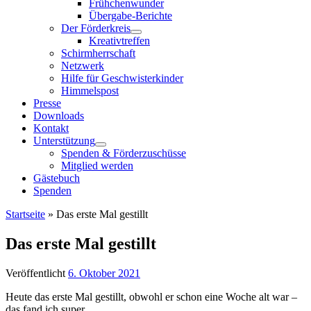
Frühchenwunder
Übergabe-Berichte
Der Förderkreis
Kreativtreffen
Schirmherrschaft
Netzwerk
Hilfe für Geschwisterkinder
Himmelspost
Presse
Downloads
Kontakt
Unterstützung
Spenden & Förderzuschüsse
Mitglied werden
Gästebuch
Spenden
Startseite
»
Das erste Mal gestillt
Das erste Mal gestillt
Veröffentlicht
6. Oktober 2021
Heute das erste Mal gestillt, obwohl er schon eine Woche alt war –
das fand ich super.