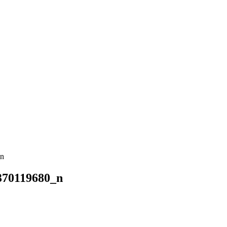
_n
370119680_n