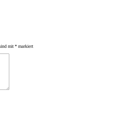
sind mit
*
markiert