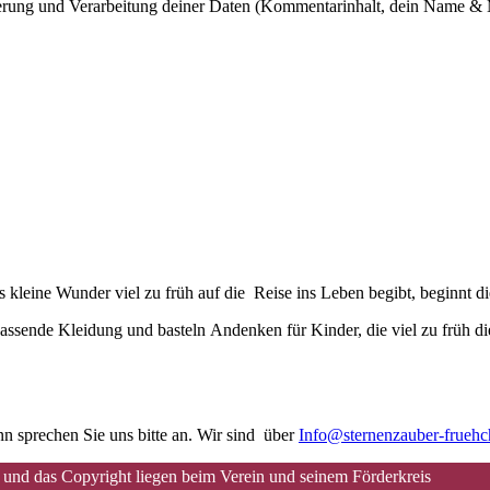
cherung und Verarbeitung deiner Daten (Kommentarinhalt, dein Name & 
kleine Wunder viel zu früh auf die Reise ins Leben begibt, beginnt d
assende Kleidung und basteln Andenken für Kinder, die viel zu früh di
n sprechen Sie uns bitte an. Wir sind über
Info@sternenzauber-frueh
 und das Copyright liegen beim Verein und seinem Förderkreis