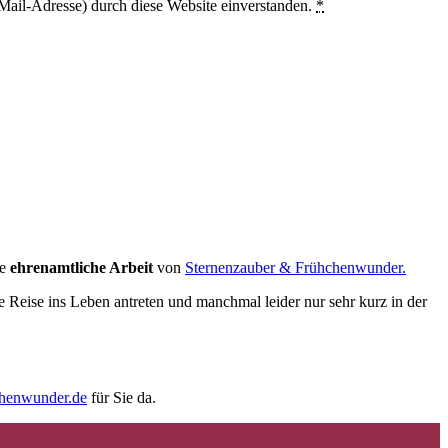
Mail-Adresse) durch diese Website einverstanden.
*
ie
ehrenamtliche Arbeit
von
Sternenzauber & Frühchenwunder.
e Reise ins Leben antreten und manchmal leider nur sehr kurz in der
chenwunder.de
für Sie da.