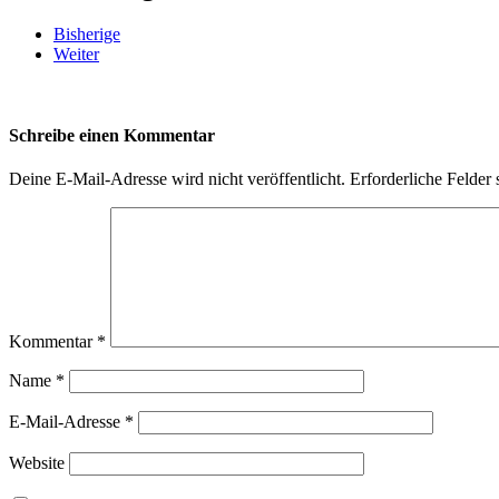
Bisherige
Weiter
Schreibe einen Kommentar
Deine E-Mail-Adresse wird nicht veröffentlicht.
Erforderliche Felder 
Kommentar
*
Name
*
E-Mail-Adresse
*
Website