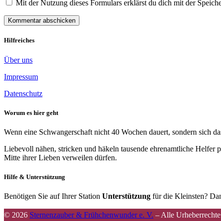
Mit der Nutzung dieses Formulars erklärst du dich mit der Spei
Hilfreiches
Über uns
Impressum
Datenschutz
Worum es hier geht
Wenn eine Schwangerschaft nicht 40 Wochen dauert, sondern sich das 
Liebevoll nähen, stricken und häkeln tausende ehrenamtliche Helfer p
Mitte ihrer Lieben verweilen dürfen.
Hilfe & Unterstützung
Benötigen Sie auf Ihrer Station
Unterstützung
für die Kleinsten? Dan
© 2026
Sternenzauber & Frühchenwunder e. V.
–
Alle Urheberrechte