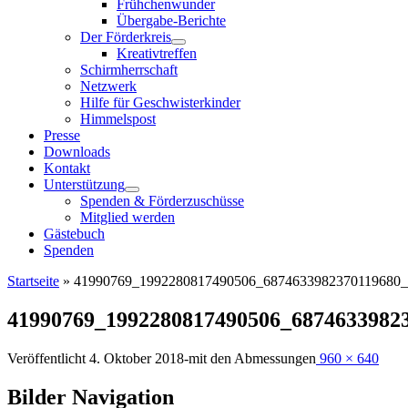
Frühchenwunder
Übergabe-Berichte
Der Förderkreis
Kreativtreffen
Schirmherrschaft
Netzwerk
Hilfe für Geschwisterkinder
Himmelspost
Presse
Downloads
Kontakt
Unterstützung
Spenden & Förderzuschüsse
Mitglied werden
Gästebuch
Spenden
Startseite
»
41990769_1992280817490506_6874633982370119680
41990769_1992280817490506_6874633982
Veröffentlicht
4. Oktober 2018
-
mit den Abmessungen
960 × 640
Bilder Navigation