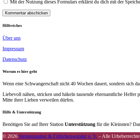
Mit der Nutzung dieses Formulars erklärst du dich mit der Spei
Hilfreiches
Über uns
Impressum
Datenschutz
Worum es hier geht
Wenn eine Schwangerschaft nicht 40 Wochen dauert, sondern sich das 
Liebevoll nähen, stricken und häkeln tausende ehrenamtliche Helfer p
Mitte ihrer Lieben verweilen dürfen.
Hilfe & Unterstützung
Benötigen Sie auf Ihrer Station
Unterstützung
für die Kleinsten? Dan
© 2026
Sternenzauber & Frühchenwunder e. V.
–
Alle Urheberrechte