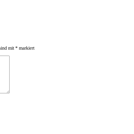
sind mit
*
markiert