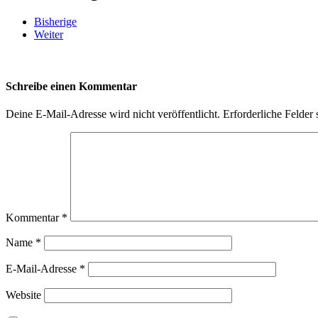
Bisherige
Weiter
Schreibe einen Kommentar
Deine E-Mail-Adresse wird nicht veröffentlicht.
Erforderliche Felder 
Kommentar
*
Name
*
E-Mail-Adresse
*
Website