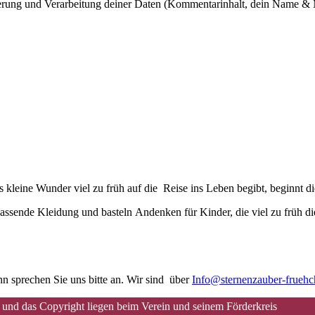
cherung und Verarbeitung deiner Daten (Kommentarinhalt, dein Name & 
kleine Wunder viel zu früh auf die Reise ins Leben begibt, beginnt d
assende Kleidung und basteln Andenken für Kinder, die viel zu früh di
n sprechen Sie uns bitte an. Wir sind über
Info@sternenzauber-frueh
 und das Copyright liegen beim Verein und seinem Förderkreis