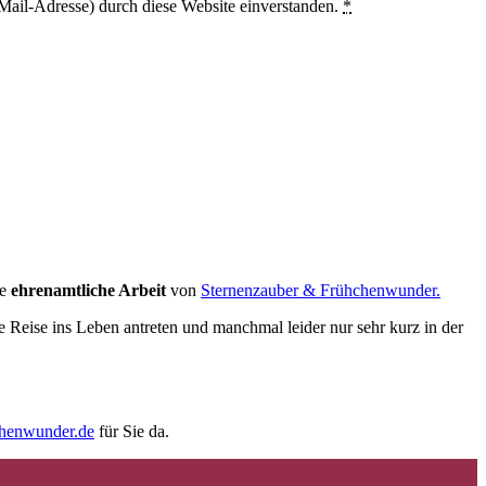
Mail-Adresse) durch diese Website einverstanden.
*
ie
ehrenamtliche Arbeit
von
Sternenzauber & Frühchenwunder.
e Reise ins Leben antreten und manchmal leider nur sehr kurz in der
chenwunder.de
für Sie da.