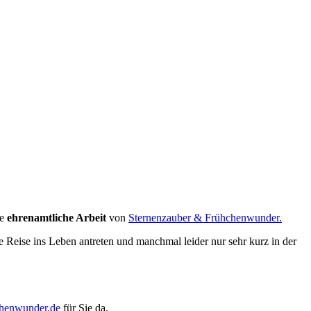
ie
ehrenamtliche Arbeit
von
Sternenzauber & Frühchenwunder.
e Reise ins Leben antreten und manchmal leider nur sehr kurz in der
chenwunder.de
für Sie da.