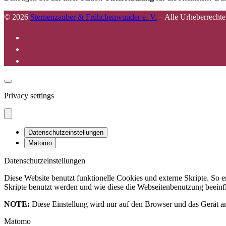
© 2026
Sternenzauber & Frühchenwunder e. V.
–
Alle Urheberrechte
Privacy settings
Datenschutzeinstellungen
Matomo
Datenschutzeinstellungen
Diese Website benutzt funktionelle Cookies und externe Skripte. So
Skripte benutzt werden und wie diese die Webseitenbenutzung beeinfl
NOTE:
Diese Einstellung wird nur auf den Browser und das Gerät an
Matomo