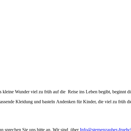
kleine Wunder viel zu früh auf die Reise ins Leben begibt, beginnt d
assende Kleidung und basteln Andenken für Kinder, die viel zu früh di
n sprechen Sie uns bitte an. Wir sind über
Info@sternenzauber-frueh