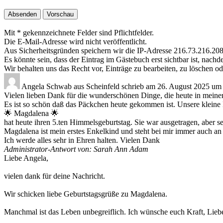
Mit * gekennzeichnete Felder sind Pflichtfelder.
Die E-Mail-Adresse wird nicht veröffentlicht.
Aus Sicherheitsgründen speichern wir die IP-Adresse 216.73.216.208
Es könnte sein, dass der Eintrag im Gästebuch erst sichtbar ist, nach
Wir behalten uns das Recht vor, Einträge zu bearbeiten, zu löschen ode
Angela Schwab
aus
Scheinfeld
schrieb am
26. August 2025
um
Vielen lieben Dank für die wunderschönen Dinge, die heute in meine
Es ist so schön daß das Päckchen heute gekommen ist. Unsere kleine 
🌟 Magdalena 🌟
hat heute ihren 5.ten Himmelsgeburtstag. Sie war ausgetragen, aber se
Magdalena ist mein erstes Enkelkind und steht bei mir immer auch an e
Ich werde alles sehr in Ehren halten. Vielen Dank
Administrator-Antwort von: Sarah Ann Adam
Liebe Angela,
vielen dank für deine Nachricht.
Wir schicken liebe Geburtstagsgrüße zu Magdalena.
Manchmal ist das Leben unbegreiflich. Ich wünsche euch Kraft, Lieb