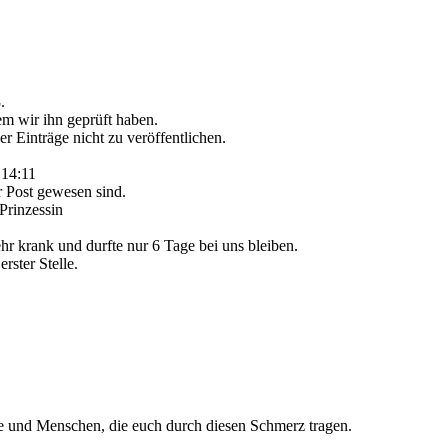
.
dem wir ihn geprüft haben.
r Einträge nicht zu veröffentlichen.
14:11
r Post gewesen sind.
Prinzessin
hr krank und durfte nur 6 Tage bei uns bleiben.
rster Stelle.
e und Menschen, die euch durch diesen Schmerz tragen.