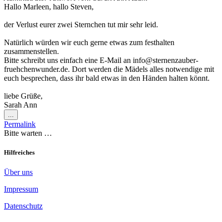
Hallo Marleen, hallo Steven,
der Verlust eurer zwei Sternchen tut mir sehr leid.
Natürlich würden wir euch gerne etwas zum festhalten
zusammenstellen.
Bitte schreibt uns einfach eine E-Mail an info@sternenzauber-
fruehchenwunder.de. Dort werden die Mädels alles notwendige mit
euch besprechen, dass ihr bald etwas in den Händen halten könnt.
liebe Grüße,
Sarah Ann
Diese
...
Metabox
Permalink
ein-/ausblenden.
Bitte warten …
Hilfreiches
Über uns
Impressum
Datenschutz