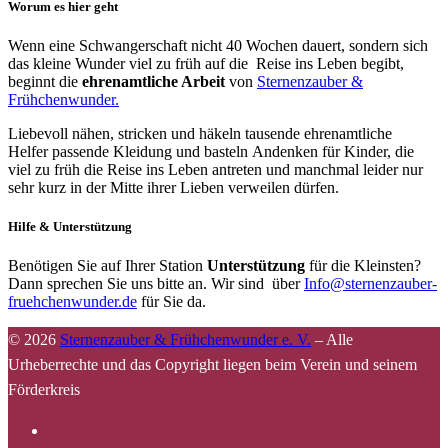
Worum es hier geht
Wenn eine Schwangerschaft nicht 40 Wochen dauert, sondern sich
das kleine Wunder viel zu früh auf die Reise ins Leben begibt,
beginnt die
ehrenamtliche Arbeit
von
Sternenzauber &
Frühchenwunder.
Liebevoll nähen, stricken und häkeln tausende ehrenamtliche
Helfer passende Kleidung und basteln Andenken für Kinder, die
viel zu früh die Reise ins Leben antreten und manchmal leider nur
sehr kurz in der Mitte ihrer Lieben verweilen dürfen.
Hilfe & Unterstützung
Benötigen Sie auf Ihrer Station
Unterstützung
für die Kleinsten?
Dann sprechen Sie uns bitte an. Wir sind über
Info@sternenzauber-
fruehchenwunder.de
für Sie da.
© 2026
Sternenzauber & Frühchenwunder e. V.
–
Alle
Urheberrechte und das Copyright liegen beim Verein und seinem
Förderkreis