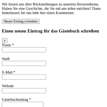
Wir freuen uns über Rückmeldungen zu unserem Herzensthema.
Haben Sie eine Geschichte, die Sie mit uns teilen möchten? Dann
hinterlassen Sie uns bitte hier einen Kommentar.
Einen neuen Eintrag für das Gästebuch schreiben
Dieses
x
Formular
Name
*
ausblenden
Stadt
E-Mail
*
Website
Gästebucheintrag
*