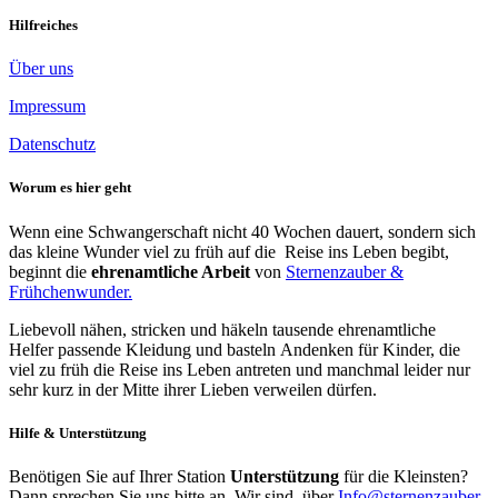
Hilfreiches
Über uns
Impressum
Datenschutz
Worum es hier geht
Wenn eine Schwangerschaft nicht 40 Wochen dauert, sondern sich
das kleine Wunder viel zu früh auf die Reise ins Leben begibt,
beginnt die
ehrenamtliche Arbeit
von
Sternenzauber &
Frühchenwunder.
Liebevoll nähen, stricken und häkeln tausende ehrenamtliche
Helfer passende Kleidung und basteln Andenken für Kinder, die
viel zu früh die Reise ins Leben antreten und manchmal leider nur
sehr kurz in der Mitte ihrer Lieben verweilen dürfen.
Hilfe & Unterstützung
Benötigen Sie auf Ihrer Station
Unterstützung
für die Kleinsten?
Dann sprechen Sie uns bitte an. Wir sind über
Info@sternenzauber-