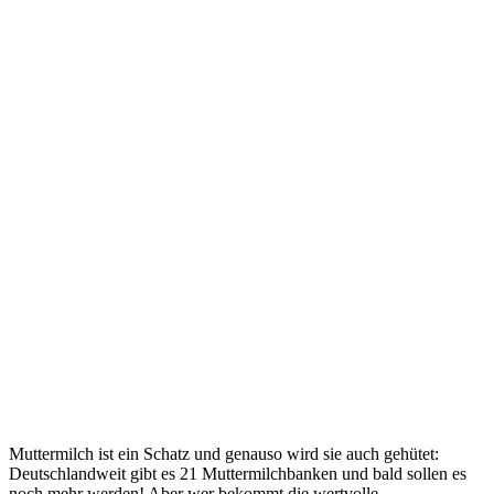
Muttermilch ist ein Schatz und genauso wird sie auch gehütet:
Deutschlandweit gibt es 21 Muttermilchbanken und bald sollen es
noch mehr werden! Aber wer bekommt die wertvolle