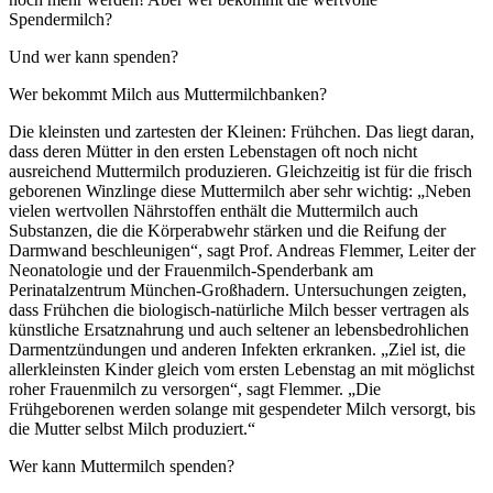
Spendermilch?
Und wer kann spenden?
Wer bekommt Milch aus Muttermilchbanken?
Die kleinsten und zartesten der Kleinen: Frühchen. Das liegt daran,
dass deren Mütter in den ersten Lebenstagen oft noch nicht
ausreichend Muttermilch produzieren. Gleichzeitig ist für die frisch
geborenen Winzlinge diese Muttermilch aber sehr wichtig: „Neben
vielen wertvollen Nährstoffen enthält die Muttermilch auch
Substanzen, die die Körperabwehr stärken und die Reifung der
Darmwand beschleunigen“, sagt Prof. Andreas Flemmer, Leiter der
Neonatologie und der Frauenmilch-Spenderbank am
Perinatalzentrum München-Großhadern. Untersuchungen zeigten,
dass Frühchen die biologisch-natürliche Milch besser vertragen als
künstliche Ersatznahrung und auch seltener an lebensbedrohlichen
Darmentzündungen und anderen Infekten erkranken. „Ziel ist, die
allerkleinsten Kinder gleich vom ersten Lebenstag an mit möglichst
roher Frauenmilch zu versorgen“, sagt Flemmer. „Die
Frühgeborenen werden solange mit gespendeter Milch versorgt, bis
die Mutter selbst Milch produziert.“
Wer kann Muttermilch spenden?