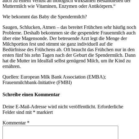
auch zu einem Verlust an biologisch wirksamen Bestandteilen der
Muttermilch wie Vitaminen, Enzymen oder Antikörpern.“
Wie bekommt das Baby die Spendermilch?
Saugen, Schlucken, Atmen – das bereitet Frühchen sehr häufig noch
Probleme. Deshalb bekommen sie die gespendete Frauenmilch auch
über eine Magensonde. Der betreuende Arzt legt die Menge der
Milchportion fest und stimmt sie ganz individuell auf die
Bedürfnisse des Frühchens ab. Oft braucht das Frühchen nur in den
ersten fünf bis zehn Tagen nach der Geburt die Spendermilch. Dann
hat die Mutter im Idealfall selbst genügend Milch, um ihr Kind zu
ernähren.
Quellen: European Milk Bank Association (EMBA);
Frauenmilchbank-Initiative (FMBI)
Schreibe einen Kommentar
Deine E-Mail-Adresse wird nicht veröffentlicht.
Erforderliche
Felder sind mit
*
markiert
Kommentar
*