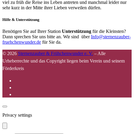
viel zu früh die Reise ins Leben antreten und manchmal leider nur
sehr kurz in der Mitte ihrer Lieben verweilen dürfen.
Hilfe & Unterstützung
Benötigen Sie auf Ihrer Station
Unterstützung
für die Kleinsten?
Dann sprechen Sie uns bitte an. Wir sind über
Info@sternenzauber-
fruehchenwunder.de
für Sie da.
© 2026
Sternenzauber & Frühchenwunder e. V.
–
Alle
Urheberrechte und das Copyright liegen beim Verein und seinem
Förderkreis
Privacy settings