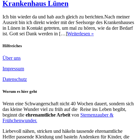
Krankenhaus Lünen
Ich bin wieder da und hab auch gleich zu berichten.Nach meiner
Auszeit bin ich direkt wieder mit der Seelsorge des Krankenhauses
in Lünen in Kontakt getreten, um mal zu hören, wie da der Bedarf
ist. Gott sei Dank werden in […]
Weiterlesen »
Hilfreiches
Über uns
Impressum
Datenschutz
Worum es hier geht
Wenn eine Schwangerschaft nicht 40 Wochen dauert, sondern sich
das kleine Wunder viel zu früh auf die Reise ins Leben begibt,
beginnt die
ehrenamtliche Arbeit
von
Sternenzauber &
Frühchenwunder.
Liebevoll nähen, stricken und häkeln tausende ehrenamtliche
Helfer passende Kleidung und basteln Andenken für Kinder, die