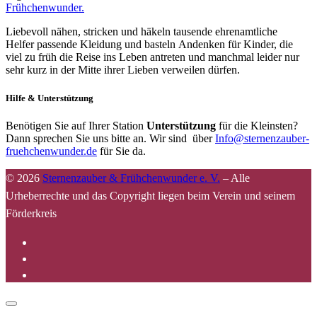
Frühchenwunder.
Liebevoll nähen, stricken und häkeln tausende ehrenamtliche
Helfer passende Kleidung und basteln Andenken für Kinder, die
viel zu früh die Reise ins Leben antreten und manchmal leider nur
sehr kurz in der Mitte ihrer Lieben verweilen dürfen.
Hilfe & Unterstützung
Benötigen Sie auf Ihrer Station
Unterstützung
für die Kleinsten?
Dann sprechen Sie uns bitte an. Wir sind über
Info@sternenzauber-
fruehchenwunder.de
für Sie da.
© 2026
Sternenzauber & Frühchenwunder e. V.
–
Alle
Urheberrechte und das Copyright liegen beim Verein und seinem
Förderkreis