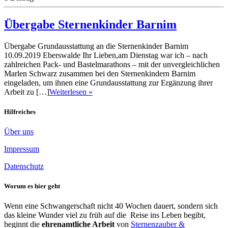
Übergabe Sternenkinder Barnim
Übergabe Grundausstattung an die Sternenkinder Barnim
10.09.2019 Eberswalde Ihr Lieben,am Dienstag war ich – nach
zahlreichen Pack- und Bastelmarathons – mit der unvergleichlichen
Marlen Schwarz zusammen bei den Sternenkindern Barnim
eingeladen, um ihnen eine Grundausstattung zur Ergänzung ihrer
Arbeit zu […]
Weiterlesen »
Hilfreiches
Über uns
Impressum
Datenschutz
Worum es hier geht
Wenn eine Schwangerschaft nicht 40 Wochen dauert, sondern sich
das kleine Wunder viel zu früh auf die Reise ins Leben begibt,
beginnt die
ehrenamtliche Arbeit
von
Sternenzauber &