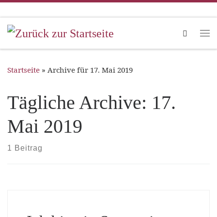
Zum Inhalt springen
Search
Me
Startseite
»
Archive für 17. Mai 2019
Tägliche Archive:
17.
Mai 2019
1 Beitrag